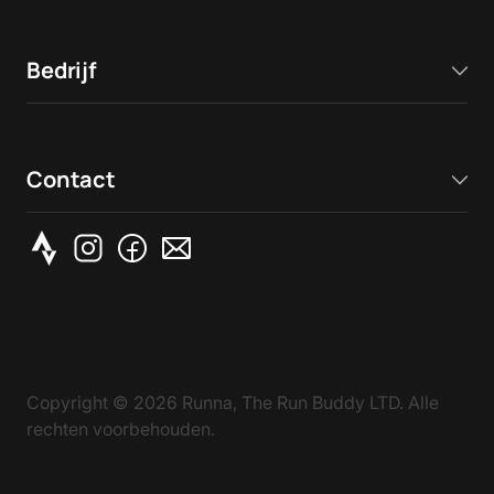
Bedrijf
Contact
Copyright ©
2026
Runna, The Run Buddy LTD. Alle
rechten voorbehouden.