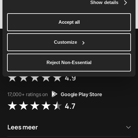
Show details
Accept all
Customize
Reject Non-Essential
76,000+ ratings on
Apple App Store
4.9
17,000+ ratings on
Google Play Store
4.7
Lees meer