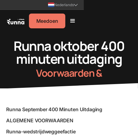
Nederlands
Meedoen
Runna oktober 400
minuten uitdaging
Voorwaarden &
Runna September 400 Minuten Uitdaging
ALGEMENE VOORWAARDEN
Runna-wedstrijdweggeefactie