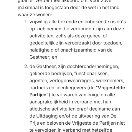
gaan er verder mee akkoord om, voor zover
maximaal is toegestaan door de wet in het land
waar ze wonen:
vrijwillig alle bekende en onbekende risico's
op zich nemen die verbonden zijn aan deze
activiteiten, zelfs als deze geheel of
gedeeltelijk zijn veroorzaakt door toedoen,
nalatigheid of onachtzaamheid van de
Gastheer; en
de Gastheer, zijn dochterondernemingen,
gelieerde bedrijven, functionarissen,
agenten, vertegenwoordigers, werknemers,
partners en licentiegevers (de "
Vrijgestelde
Partijen
") te vrijwaren van enige en alle
aansprakelijkheid in verband met hun
atletische activiteiten en/of deelname aan
de Uitdaging en/of de uitvoering van De
Prijs en beloven de Vrijgestelde Partijen niet
te vervolgen in verband met hetzelfde