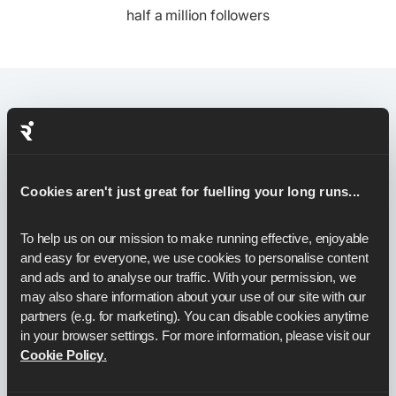
half a million followers
Storie
di utenti Runna
Slide 2 of 4.
Cookies aren't just great for fuelling your long runs...
To help us on our mission to make running effective, enjoyable 
and easy for everyone, we use cookies to personalise content 
and ads and to analyse our traffic. With your permission, we 
may also share information about your use of our site with our 
partners (e.g. for marketing). You can disable cookies anytime 
in your browser settings. For more information, please visit our 
Cookie Policy
.