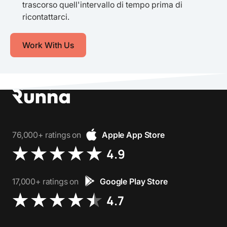
trascorso quell'intervallo di tempo prima di
ricontattarci.
Work With Us
76,000+ ratings on
Apple App Store
4.9
17,000+ ratings on
Google Play Store
4.7