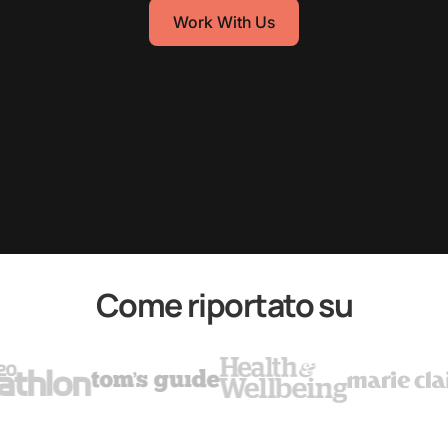
Work With Us
Come riportato su