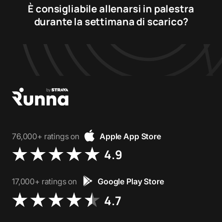
È consigliabile allenarsi in palestra
durante la settimana di scarico?
76,000+ ratings on
Apple App Store
4.9
17,000+ ratings on
Google Play Store
4.7