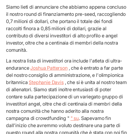
Siamo lieti di annunciare che abbiamo appena concluso
il nostro round di finanziamento pre-seed, raccogliendo
0,7 milioni di dollari, che portano il totale dei fondi
raccolti finora a 0,85 milioni di dollari, grazie al
contributo di diversi investitori di alto profilo e angel
investor, oltre che a centinaia di membri della nostra
comunità.
La nostra lista di investitori ora include l'atleta di ultra-
endurance
Joshua Patterson
, che è entrato a far parte
del nostro consiglio di amministrazione, e l'olimpionica
britannica
Stephanie Davis
, che si è unita al nostro team
di allenatori. Siamo stati inoltre entusiasti di poter
contare sulla partecipazione di un variegato gruppo di
investitori angel, oltre che di centinaia di membri della
nostra comunità che hanno aderito alla nostra
campagna di crowdfunding "
" su
. Sapevamo fin
dall'inizio che avremmo voluto destinare una parte di
questo round alla nostra comunità che è stata con noi fin