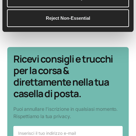
Vedi altri dettagli
Reject Non-Essential
Ricevi consigli e trucchi
per la corsa &
direttamente nella tua
casella di posta.
Puoi annullare l'iscrizione in qualsiasi momento.
Rispettiamo la tua privacy.