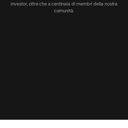
investor, oltre che a centinaia di membri della nostra
comunità.