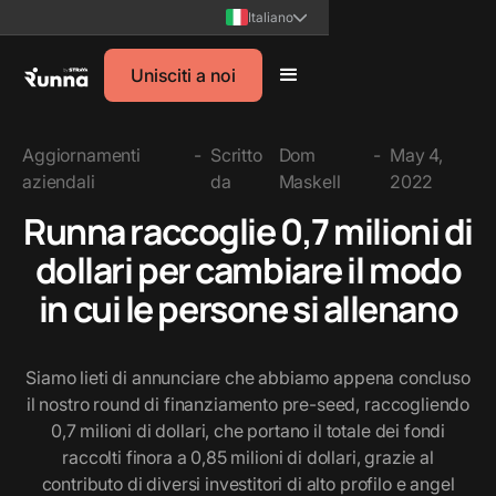
Italiano
Unisciti a noi
Aggiornamenti
-
Scritto
Dom
-
May 4,
aziendali
da
Maskell
2022
Runna raccoglie 0,7 milioni di
dollari per cambiare il modo
in cui le persone si allenano
Siamo lieti di annunciare che abbiamo appena concluso
il nostro round di finanziamento pre-seed, raccogliendo
0,7 milioni di dollari, che portano il totale dei fondi
raccolti finora a 0,85 milioni di dollari, grazie al
contributo di diversi investitori di alto profilo e angel