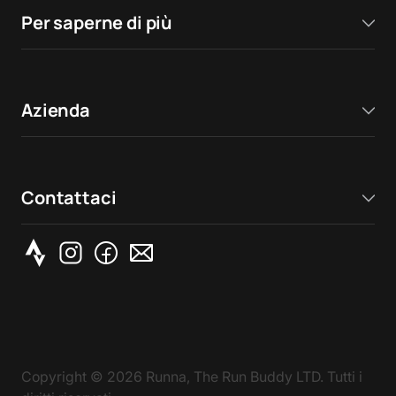
Per saperne di più
Azienda
Contattaci
Copyright ©
2026
Runna, The Run Buddy LTD. Tutti i