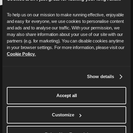
To help us on our mission to make running effective, enjoyable 
and easy for everyone, we use cookies to personalise content 
and ads and to analyse our traffic. With your permission, we 
may also share information about your use of our site with our 
partners (e.g. for marketing). You can disable cookies anytime 
in your browser settings. For more information, please visit our 
あなたのランニングを
次
Cookie Policy
.
の レベルへ
あなた専用のランニングコーチが、5kmをよ
Show details
り速く走ることから初めてのマラソンの完走
まで、あなたの目標達成のためにオーダーメ
Accept all
イドのトレーニングプランを提供します。
Customize
Start Free Trial