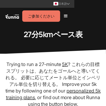
日本語
ご参加ください
27分5kmペース表
Trying to run a 27-minute
5K
? これらの目標
スプリットは、あなたをゴールへと導いてく
れる。 必要に応じてメートル単位とインペリ
アル単位を切り替える。 Improve your 5k
time by following one of our
personalized 5k
training plans
, or find out more about Runna
using the button below.