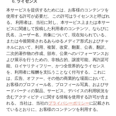
ライセンス
本サービスを提供するためには、お客様のコンテンツを
使用する許可が必要だ。 この許可はライセンスと呼ばれ
る。 利用者は、当社に対し、本サービス上または本サー
ビスに関連して投稿した利用者のコンテンツ、ならびに
氏名、ユーザー名、肖像について、現在知られている、
または今後開発されるあらゆるメディア形式およびチャ
ネルにおいて、利用、複製、改変、翻案、公表、翻訳、
二次的著作物の作成、頒布、公衆へのパフォーマンスお
よび展示を行うための、非独占的、譲渡可能、再許諾可
能、ロイヤリティフリー、かつ全世界的なライセンス
を、利用者に報酬を支払うことなく付与する。 これに
は、広告、オファー、その他の商業的な場面において、
お客様のプロフィール名、プロフィール写真、およびサ
ードパーティの製品、サービス、デバイスの利用状況を
含むアクティビティに関する情報を使用する許可が含ま
れる。 当社は、当社の
プライバシーポリシー
に記載され
ているとおりに、お客様のコンテンツを利用する。