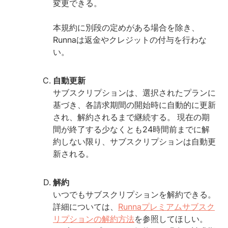
変更できる。
本規約に別段の定めがある場合を除き、
Runnaは返金やクレジットの付与を行わな
い。
自動更新
サブスクリプションは、選択されたプランに
基づき、各請求期間の開始時に自動的に更新
され、解約されるまで継続する。 現在の期
間が終了する少なくとも24時間前までに解
約しない限り、サブスクリプションは自動更
新される。
解約
いつでもサブスクリプションを解約できる。
詳細については、
Runnaプレミアムサブスク
リプションの解約方法
を参照してほしい。