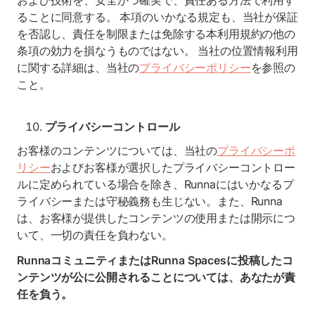
および技術を、安全かつ確実で、責任ある方法で利用す
ることに同意する。 本項のいかなる規定も、当社が保証
を否認し、責任を制限または免除する本利用規約の他の
条項の効力を損なうものではない。 当社の位置情報利用
に関する詳細は、当社の
プライバシーポリシー
を参照の
こと。
プライバシーコントロール
お客様のコンテンツについては、当社の
プライバシーポ
リシー
およびお客様が選択したプライバシーコントロー
ルに定められている場合を除き、Runnaにはいかなるプ
ライバシーまたは守秘義務も生じない。また、Runna
は、お客様が提供したコンテンツの使用または開示につ
いて、一切の責任を負わない。
RunnaコミュニティまたはRunna Spacesに投稿したコ
ンテンツが公に公開されることについては、あなたが責
任を負う。