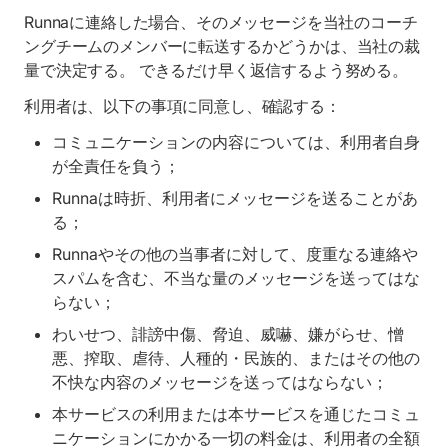
Runnaに連絡した場合、そのメッセージを当社のコーチ
ングチームのメンバーに転送するかどうかは、当社の裁
量で決定する。 できるだけ早く返信するよう努める。
利用者は、以下の事項に同意し、確認する：
コミュニケーションの内容については、利用者自身
が全責任を負う；
Runnaは時折、利用者にメッセージを送ることがあ
る；
Runnaやその他の当事者に対して、度重なる連絡や
スパムを含む、不当な量のメッセージを送ってはな
らない；
わいせつ、誹謗中傷、脅迫、威嚇、嫌がらせ、憎
悪、搾取、虐待、人種的・民族的、またはその他の
不快な内容のメッセージを送ってはならない；
本サービスの利用または本サービスを通じたコミュ
ニケーションにかかる一切の料金は、利用者の全額