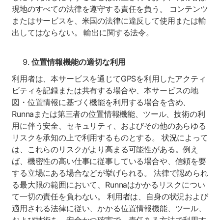
現地のすべての法律を遵守する責任を負う。 コンテンツ
またはサービスを、米国の法律に違反して使用または輸
出してはならない。 輸出に関する法令。
位置情報機能の適切な利用
利用者は、本サービスを通じてGPSを利用したアクティ
ビティを記録または共有する場合や、本サービスの地
図・位置情報に基づく機能を利用する場合を含め、
Runnaまたは第三者の位置情報機能、ツール、技術の利
用に伴う安全、セキュリティ、およびその他のあらゆる
リスクを承知の上で利用するものとする。 状況によって
は、これらのリスクがより高まる可能性がある。例え
ば、機密性の高い仕事に従事している場合や、信頼を要
する立場にある場合などが挙げられる。 法律で認められ
る最大限の範囲において、Runnaはかかるリスクについ
て一切の責任を負わない。 利用者は、自身の状況および
適用される法律に従い、かかる位置情報機能、ツール、