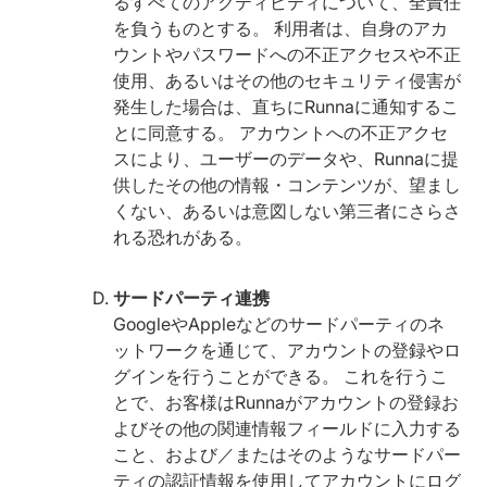
るすべてのアクティビティについて、全責任
を負うものとする。 利用者は、自身のアカ
ウントやパスワードへの不正アクセスや不正
使用、あるいはその他のセキュリティ侵害が
発生した場合は、直ちにRunnaに通知するこ
とに同意する。 アカウントへの不正アクセ
スにより、ユーザーのデータや、Runnaに提
供したその他の情報・コンテンツが、望まし
くない、あるいは意図しない第三者にさらさ
れる恐れがある。
サードパーティ連携
GoogleやAppleなどのサードパーティのネ
ットワークを通じて、アカウントの登録やロ
グインを行うことができる。 これを行うこ
とで、お客様はRunnaがアカウントの登録お
よびその他の関連情報フィールドに入力する
こと、および／またはそのようなサードパー
ティの認証情報を使用してアカウントにログ