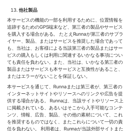
他社製品
本サービスの機能の一部を利用するために、位置情報を
追跡するためのGPS端末など、第三者の製品やサービス
を購入する場合がある。 たとえRunnaが第三者のサプラ
イヤー、製品、またはサービスを推奨した場合であって
も、当社は、お客様による当該第三者の製品またはサー
ビスの購入もしくは利用に関連するいかなる事項につい
ても責任を負わない。また、当社は、いかなる第三者の
製品またはサービスも本サービスと互換性があること、
またはエラーがないことを保証しない。
本サービスを通じて、Runnaまたは第三者が、第三者の
インターネットサイトやリソースへのリンクや広告を提
供する場合がある。 Runnaは、当該サイトやリソース上
に掲載されている、あるいはそこから入手可能なコンテ
ンツ、情報、広告、製品、その他の素材について、これ
を推奨するものではなく、またこれらについて一切の責
任を負わない。 利用者は、Runnaが当該外部サイトまた