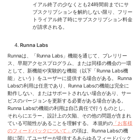
イアル終了の少なくとも24時間前までにサ
ブスクリプションを解約しない限り、フリー
トライアル終了時にサブスクリプション料金
が請求される。
Runna Labs
Runnaは、「Runna Labs」機能を通じて、プレリリー
ス、早期アクセスプログラム、または同様の機会の一環
として、新機能や実験的な機能（以下「Runna Labs機
能」という）をユーザーに提供する場合がある。 Runna
Labsの利用は任意であり、Runna Labsの機能は完全に
動作しない、またはサポートされない場合があり、サー
ビスのバージョンを更新する必要がある場合がある。
Runna Labsの機能の利用は自己責任で行うものとし、
それらにエラー、設計上の欠陥、その他の問題が含まれ
ている可能性があることを理解する。 本規約の
「お客様
のフィードバックについて」
の項は、Runna Labsの機
能に関してユーザーが提供するあらゆるフィードバック