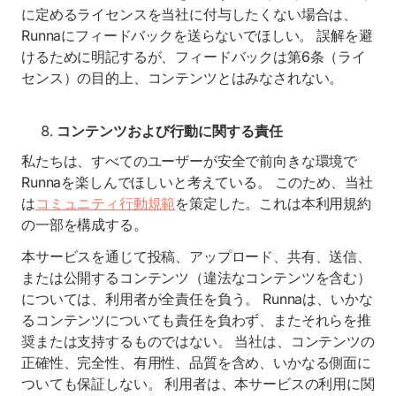
に定めるライセンスを当社に付与したくない場合は、
Runnaにフィードバックを送らないでほしい。 誤解を避
けるために明記するが、フィードバックは第6条（ライ
センス）の目的上、コンテンツとはみなされない。
コンテンツおよび行動に関する責任
私たちは、すべてのユーザーが安全で前向きな環境で
Runnaを楽しんでほしいと考えている。 このため、当社
は
コミュニティ行動規範
を策定した。これは本利用規約
の一部を構成する。
本サービスを通じて投稿、アップロード、共有、送信、
または公開するコンテンツ（違法なコンテンツを含む）
については、利用者が全責任を負う。 Runnaは、いかな
るコンテンツについても責任を負わず、またそれらを推
奨または支持するものではない。 当社は、コンテンツの
正確性、完全性、有用性、品質を含め、いかなる側面に
ついても保証しない。 利用者は、本サービスの利用に関