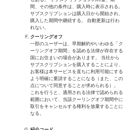
間、その他の条件は、購入時に表示される。
サブスクリプションは購入日から開始され、
購入した期間中継続する。 自動更新は行わ
れない。
クーリングオフ
一部のユーザーは、早期解約やいわゆる「ク
ーリングオフ期間」を認める法律が存在する
国にお住まいの場合があります。 当社から
サブスクリプションを購入することにより、
お客様は本サービスを直ちに利用可能にする
よう明確に要請することになる（また、この
点について同意することが求められる）。
これを行うと、適用される法律で認められる
範囲において、当該クーリングオフ期間中に
取引をキャンセルする権利を放棄することに
なる。
‍紹介コード