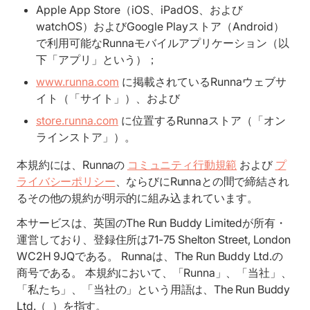
Apple App Store（iOS、iPadOS、および
watchOS）およびGoogle Playストア（Android）
で利用可能なRunnaモバイルアプリケーション（以
下「アプリ」という）；
www.runna.com
に掲載されているRunnaウェブサ
イト（「サイト」）、および
store.runna.com
に位置するRunnaストア（「オン
ラインストア」）。
本規約には、Runnaの
コミュニティ行動規範
および
プ
ライバシーポリシー
、ならびにRunnaとの間で締結され
るその他の規約が明示的に組み込まれています。
本サービスは、英国のThe Run Buddy Limitedが所有・
運営しており、登録住所は71-75 Shelton Street, London
WC2H 9JQである。 Runnaは、The Run Buddy Ltd.の
商号である。 本規約において、「Runna」、「当社」、
「私たち」、「当社の」という用語は、The Run Buddy
Ltd.（ ）を指す。