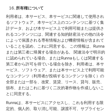
所有権について
利用者は、本サービス、本サービスに関連して使用され
るソフトウェア、本サービス上のコンテンツに基づく集
計データ、および本サービス上で利用可能または提供さ
れるコンテンツには、関連する知的財産法その他の法令
によって保護される専有情報および機密情報が含まれて
いることを認め、これに同意する。 この情報は、Runna
または第三者に帰属する場合がある。 関連法令で明示的
に認められている場合、またはRunnaもしくは関連する
第三者から許可を得ている場合を除き、利用者は、本サ
ービス、ソフトウェア、または本サービス上で利用可能
なコンテンツ（利用者が投稿するコンテンツを除く）の
全部または一部を、改変、賃貸、リース、貸与、販売、
頒布、またはこれに基づく二次的著作物を作成しないこ
とに同意する。
Runnaは、本サービスにアクセスし、これを利用する限
定的、個人的、取り消し可能、譲渡不可、サブライセン