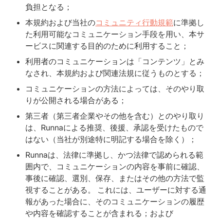
負担となる；
本規約および当社の
コミュニティ行動規範
に準拠し
た利用可能なコミュニケーション手段を用い、本サ
ービスに関連する目的のために利用すること；
利用者のコミュニケーションは「コンテンツ」とみ
なされ、本規約および関連法規に従うものとする；
コミュニケーションの方法によっては、そのやり取
りが公開される場合がある；
第三者（第三者企業やその他を含む）とのやり取り
は、Runnaによる推奨、後援、承認を受けたもので
はない（当社が別途特に明記する場合を除く）；
Runnaは、法律に準拠し、かつ法律で認められる範
囲内で、コミュニケーションの内容を事前に確認、
事後に確認、選別、保存、またはその他の方法で監
視することがある。 これには、ユーザーに対する通
報があった場合に、そのコミュニケーションの履歴
や内容を確認することが含まれる；および