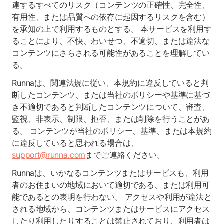
連するすべてのリスク（コンテンツの正確性、完全性、
有用性、または品質への依存に起因するリスクを含む）
を承知の上で利用するものとする。 本サービスを利用す
ることにより、不快、わいせつ、不適切、または違法な
コンテンツにさらされる可能性があることを理解してい
る。
Runnaは、関連法規に従い、本規約に違反していると判
断したコンテンツ、または当社のポリシーや基準に基づ
き不適切であると判断したコンテンツについて、審査、
監視、非表示、制限、拒否、または削除を行うことがあ
る。 コンテンツが当社のポリシー、基準、または本規約
に違反していると思われる場合は、
support@runna.com
までご連絡ください。
Runnaは、いかなるコンテンツまたはサービスも、利用
者のお住まいの地域において適切である、または利用可
能であるとの表明を行わない。 アクセスや利用が違法と
される地域から、コンテンツまたはサービスにアクセス
したり利用したりすることは禁止されており、利用者は