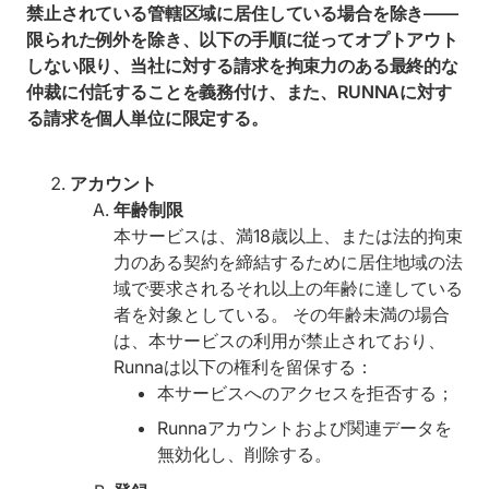
禁止されている管轄区域に居住している場合を除き――
限られた例外を除き、以下の手順に従ってオプトアウト
しない限り、当社に対する請求を拘束力のある最終的な
仲裁に付託することを義務付け、また、RUNNAに対す
る請求を個人単位に限定する。
アカウント
年齢制限
本サービスは、満18歳以上、または法的拘束
力のある契約を締結するために居住地域の法
域で要求されるそれ以上の年齢に達している
者を対象としている。 その年齢未満の場合
は、本サービスの利用が禁止されており、
Runnaは以下の権利を留保する：
本サービスへのアクセスを拒否する；
Runnaアカウントおよび関連データを
無効化し、削除する。