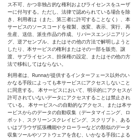
ス不可、かつ非独占的な権利およびライセンスをユーザ
ーに付与する。ただし、法律で認められている場合を除
き、利用者は（また、第三者に許可することなく）、本
サービスのソースコードを複製、改変、表示、実行、再
生産、送信、派生作品の作成、リバースエンジニアリン
グ、逆アセンブル、またはその他の方法で解明しようと
したり、本サービスの権利またはその一部を販売、譲
渡、サブライセンス、担保権の設定、またはその他の方
法で移転してはならない。
利用者は、Runnaが提供するインターフェース以外のい
かなる手段によっても本サービスにアクセスしないこと
に同意する。 本サービスにおいて、明示的にアクセスが
許可されていないデータにアクセスすることは禁止され
ている。 本サービスへの自動的なアクセス、または本サ
ービスからのデータの自動収集（データマイニング、ロ
ボット、スクリーンスクレイピング、スクリプト、ある
いはブラウザ拡張機能やクローラーなどの類似のデータ
収集ツールやソフトウェアを含む、いかなる手段による