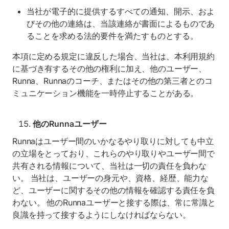
当社が電子的に提供するすべての通知、開示、およ
びその他の連絡は、当該連絡が書面によるものであ
ることを求める法的要件を満たすものとする。
本項に定める規定に違反した場合、当社は、本利用規約
に基づき有するその他の権利に加え、他のユーザー、
Runna、Runnaのコーチ、またはその他の第三者とのコ
ミュニケーション機能を一時停止することがある。
他のRunnaユーザー
Runnaはユーザー間のいかなるやり取りに対しても中立
の立場をとっており、これらのやり取りやユーザー間で
共有される情報について、当社は一切の責任を負わな
い。 当社は、ユーザーの身元や、資格、経歴、能力な
ど、ユーザーに関するその他の情報を確認する責任を負
わない。 他のRunnaユーザーと接する際は、常に常識と
良識を持って接するようにしなければならない。