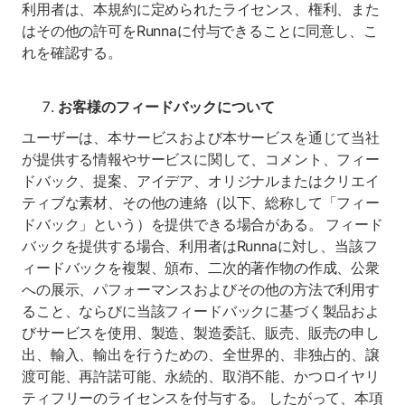
利用者は、本規約に定められたライセンス、権利、また
はその他の許可をRunnaに付与できることに同意し、こ
れを確認する。
お客様のフィードバックについて
ユーザーは、本サービスおよび本サービスを通じて当社
が提供する情報やサービスに関して、コメント、フィー
ドバック、提案、アイデア、オリジナルまたはクリエイ
ティブな素材、その他の連絡（以下、総称して「フィー
ドバック」という）を提供できる場合がある。 フィード
バックを提供する場合、利用者はRunnaに対し、当該フ
ィードバックを複製、頒布、二次的著作物の作成、公衆
への展示、パフォーマンスおよびその他の方法で利用す
ること、ならびに当該フィードバックに基づく製品およ
びサービスを使用、製造、製造委託、販売、販売の申し
出、輸入、輸出を行うための、全世界的、非独占的、譲
渡可能、再許諾可能、永続的、取消不能、かつロイヤリ
ティフリーのライセンスを付与する。 したがって、本項