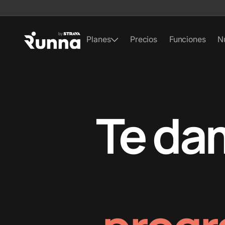
Planes
Precios
Funciones
N
Te da