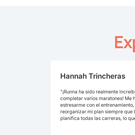
Ex
Slide 2 of 4.
Hannah Trincheras
"¡Runna ha sido realmente increíb
completar varios maratones! Me 
estresarme con el entrenamiento
reorganizar mi plan siempre que 
planifica todas las carreras, lo qu