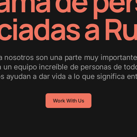
ama de pe
ciadas a R
a nosotros son una parte muy important
a un equipo increíble de personas de to
 ayudan a dar vida a lo que significa e
Work With Us