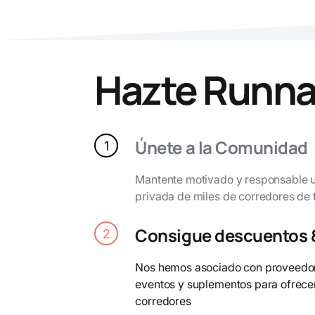
Hazte Runn
Únete a la Comunidad
1
Mantente motivado y responsable 
privada de miles de corredores de
Consigue descuentos &
2
Nos hemos asociado con proveedores
eventos y suplementos para ofrecer
corredores