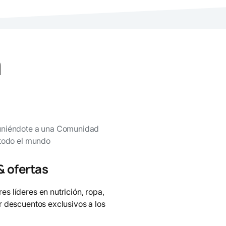
a
uniéndote a una Comunidad
 todo el mundo
 ofertas
 líderes en nutrición, ropa,
 descuentos exclusivos a los