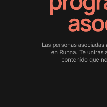
progr
aso
Las personas asociadas 
en Runna. Te unirás 
contenido que nos