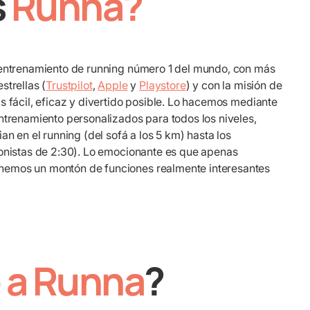
s
Runna?
 entrenamiento de running número 1 del mundo, con más
strellas (
Trustpilot
,
Apple
y
Playstore
) y con la misión de
s fácil, eficaz y divertido posible. Lo hacemos mediante
ntrenamiento personalizados para todos los niveles,
an en el running (del sofá a los 5 km) hasta los
tonistas de 2:30). Lo emocionante es que apenas
emos un montón de funciones realmente interesantes
e a Runna
?