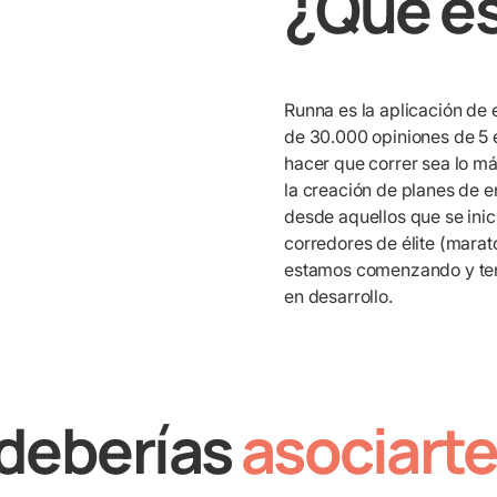
¿Qué e
Runna es la aplicación de
de 30.000 opiniones de 5 e
hacer que correr sea lo má
la creación de planes de e
desde aquellos que se inici
corredores de élite (mara
estamos comenzando y ten
en desarrollo.
 deberías
asociart