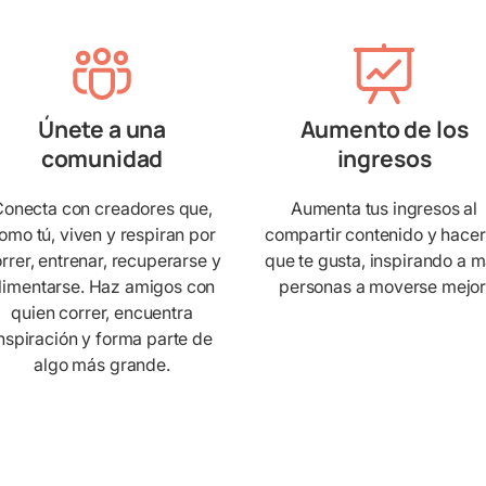
Únete a una
Aumento de los
comunidad
ingresos
onecta con creadores que,
Aumenta tus ingresos al
omo tú, viven y respiran por
compartir contenido y hacer
rrer, entrenar, recuperarse y
que te gusta, inspirando a 
limentarse. Haz amigos con
personas a moverse mejor
quien correr, encuentra
nspiración y forma parte de
algo más grande.