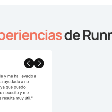
periencias
de Run
le y me ha llevado a
ha ayudado a no
, ya que puedo
lo necesito y me
e resulta muy útil."