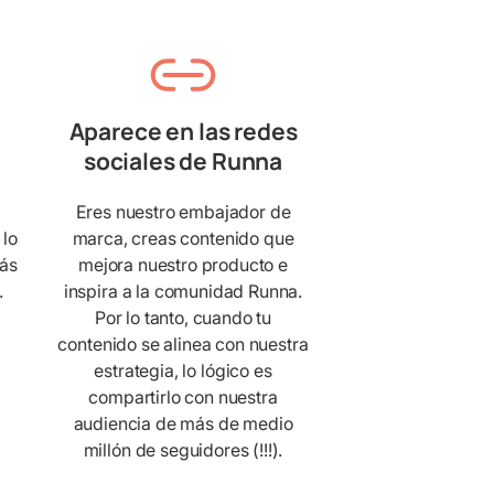
Aparece en las redes
sociales de Runna
Eres nuestro embajador de
 lo
marca, creas contenido que
más
mejora nuestro producto e
.
inspira a la comunidad Runna.
Por lo tanto, cuando tu
contenido se alinea con nuestra
estrategia, lo lógico es
compartirlo con nuestra
audiencia de más de medio
millón de seguidores (!!!).