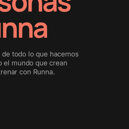
rsonas
unna
e de todo lo que hacemos
do el mundo que crean
ntrenar con Runna.