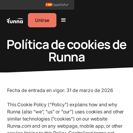
Español
Unirse
Política de cookies de
Runna
Fecha de entrada en vigor: 31 de marzo de 2026
This Cookie Policy (“Policy”) explains how and why
Runna (also “we”, “us” or “our”) uses cookies and other
similar technologies (“cookies”) on our website
Runna.com and on any webpage, mobile app, or other