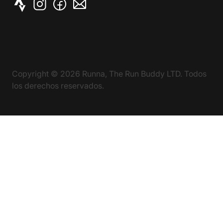
Copyright ©
2026
Runna, The Run Buddy LTD. Todos
los derechos reservados.