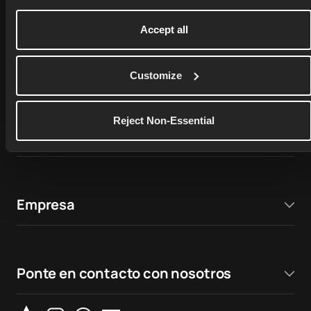
4.9
Accept all
17,000+ ratings on
Google Play Store
Customize
4.7
Reject Non-Essential
Más información
Empresa
Ponte en contacto con nosotros