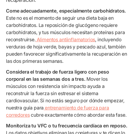
recuperación.
Come adecuadamente, especialmente carbohidratos.
Este no es el momento de seguir una dieta baja en
carbohidratos. La reposición de glucógeno requiere
carbohidratos, y tus músculos necesitan proteínas para
reconstruirse.
Alimentos antiinflamatorios
, incluyendo
verduras de hoja verde, bayas y pescado azul, también
pueden favorecer significativamente la recuperación en
las dos primeras semanas.
Considera el trabajo de fuerza ligero con peso
corporal en las semanas dos a tres.
Mover los
músculos con resistencia sin impacto ayuda a
reconstruir la fuerza sin estresar el sistema
cardiovascular. Si no estás seguro por dónde empezar,
nuestra guía para
entrenamiento de fuerza para
corredores
cubre exactamente cómo abordar esta fase.
Monitoriza tu VFC o tu frecuencia cardíaca en reposo.
Los datos objetivos eliminan las conjeturas y te dicen lo