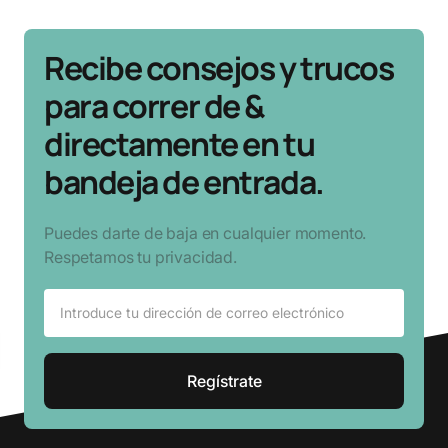
Recibe consejos y trucos
para correr de &
directamente en tu
bandeja de entrada.
Puedes darte de baja en cualquier momento.
Respetamos tu privacidad.