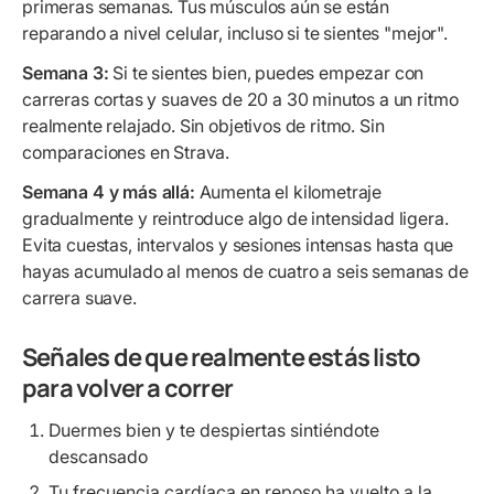
primeras semanas. Tus músculos aún se están
reparando a nivel celular, incluso si te sientes "mejor".
Semana 3:
Si te sientes bien, puedes empezar con
carreras cortas y suaves de 20 a 30 minutos a un ritmo
realmente relajado. Sin objetivos de ritmo. Sin
comparaciones en Strava.
Semana 4 y más allá:
Aumenta el kilometraje
gradualmente y reintroduce algo de intensidad ligera.
Evita cuestas, intervalos y sesiones intensas hasta que
hayas acumulado al menos de cuatro a seis semanas de
carrera suave.
Señales de que realmente estás listo
para volver a correr
Duermes bien y te despiertas sintiéndote
descansado
Tu frecuencia cardíaca en reposo ha vuelto a la