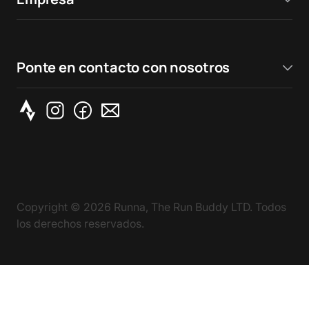
Ponte en contacto con nosotros
Copyright ©
2026
Runna, The Run Buddy LTD. Todos
los derechos reservados.