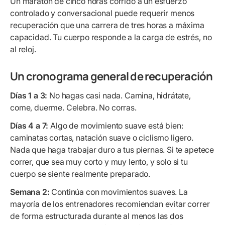
Un maratón de cinco horas corrido a un esfuerzo
controlado y conversacional puede requerir menos
recuperación que una carrera de tres horas a máxima
capacidad. Tu cuerpo responde a la carga de estrés, no
al reloj.
Un cronograma general de recuperación
Días 1 a 3:
No hagas casi nada. Camina, hidrátate,
come, duerme. Celebra. No corras.
Días 4 a 7:
Algo de movimiento suave está bien:
caminatas cortas, natación suave o ciclismo ligero.
Nada que haga trabajar duro a tus piernas. Si te apetece
correr, que sea muy corto y muy lento, y solo si tu
cuerpo se siente realmente preparado.
Semana 2:
Continúa con movimientos suaves. La
mayoría de los entrenadores recomiendan evitar correr
de forma estructurada durante al menos las dos