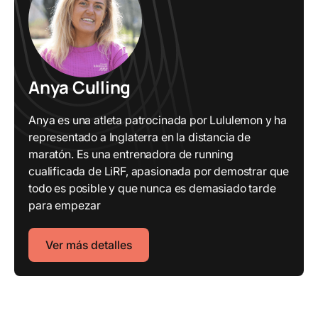
Anya Culling
Anya es una atleta patrocinada por Lululemon y ha
representado a Inglaterra en la distancia de
maratón. Es una entrenadora de running
cualificada de LiRF, apasionada por demostrar que
todo es posible y que nunca es demasiado tarde
para empezar
Ver más detalles