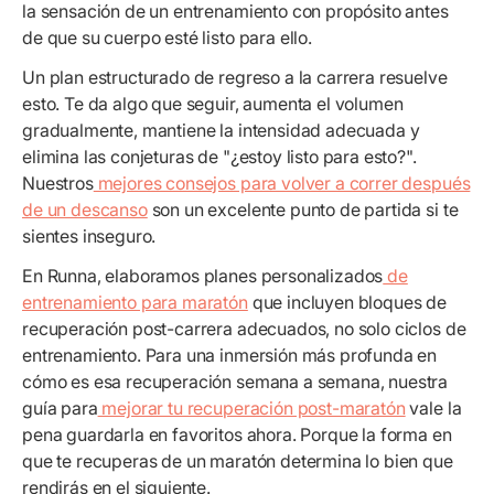
la sensación de un entrenamiento con propósito antes
de que su cuerpo esté listo para ello.
Un plan estructurado de regreso a la carrera resuelve
esto. Te da algo que seguir, aumenta el volumen
gradualmente, mantiene la intensidad adecuada y
elimina las conjeturas de "¿estoy listo para esto?".
Nuestros
mejores consejos para volver a correr después
de un descanso
son un excelente punto de partida si te
sientes inseguro.
En Runna, elaboramos planes personalizados
de
entrenamiento para maratón
que incluyen bloques de
recuperación post-carrera adecuados, no solo ciclos de
entrenamiento. Para una inmersión más profunda en
cómo es esa recuperación semana a semana, nuestra
guía para
mejorar tu recuperación post-maratón
vale la
pena guardarla en favoritos ahora. Porque la forma en
que te recuperas de un maratón determina lo bien que
rendirás en el siguiente.