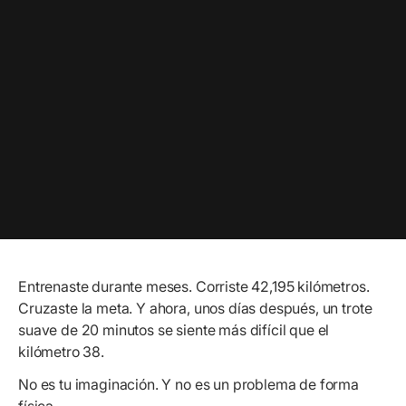
Entrenaste durante meses. Corriste 42,195 kilómetros.
Cruzaste la meta. Y ahora, unos días después, un trote
suave de 20 minutos se siente más difícil que el
kilómetro 38.
No es tu imaginación. Y no es un problema de forma