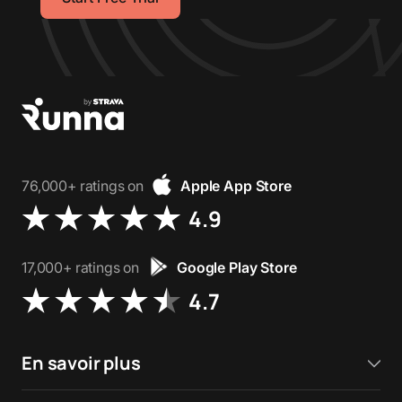
76,000+ ratings on
Apple App Store
4.9
17,000+ ratings on
Google Play Store
4.7
En savoir plus