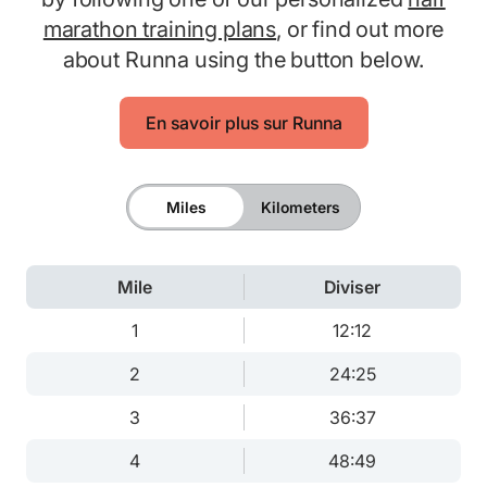
marathon training plans
, or find out more
about Runna using the button below.
En savoir plus sur Runna
Miles
Kilometers
Mile
Diviser
1
12:12
2
24:25
3
36:37
4
48:49