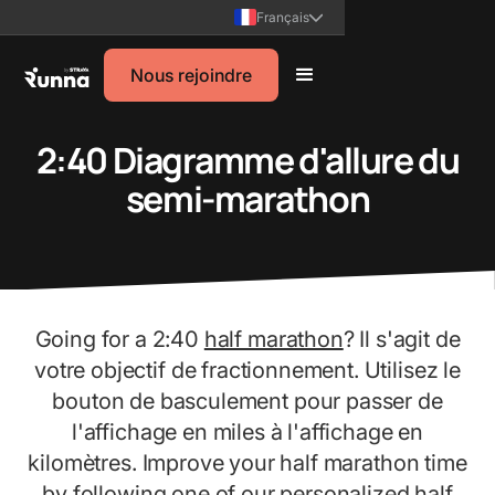
Français
Nous rejoindre
2:40 Diagramme d'allure du
semi-marathon
Going for a 2:40
half marathon
? Il s'agit de
votre objectif de fractionnement. Utilisez le
bouton de basculement pour passer de
l'affichage en miles à l'affichage en
kilomètres. Improve your half marathon time
by following one of our personalized
half