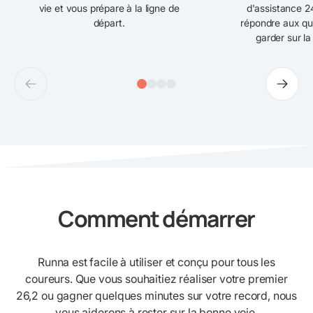
vie et vous prépare à la ligne de
d'assistance 24
départ.
répondre aux qu
garder sur la
Comment démarrer
Runna est facile à utiliser et conçu pour tous les
coureurs. Que vous souhaitiez réaliser votre premier
26,2 ou gagner quelques minutes sur votre record, nous
vous aiderons à rester sur la bonne voie.