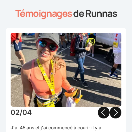
Témoignages
de Runnas
Slide 2 of 4.
02/04
J'ai 45 ans et j'ai commencé à courir il y a