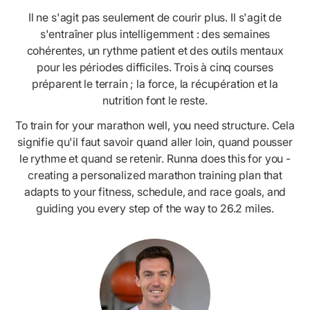
Il ne s'agit pas seulement de courir plus. Il s'agit de
s'entraîner plus intelligemment : des semaines
cohérentes, un rythme patient et des outils mentaux
pour les périodes difficiles. Trois à cinq courses
préparent le terrain ; la force, la récupération et la
nutrition font le reste.
To train for your marathon well, you need structure. Cela
signifie qu'il faut savoir quand aller loin, quand pousser
le rythme et quand se retenir. Runna does this for you -
creating a personalized marathon training plan that
adapts to your fitness, schedule, and race goals, and
guiding you every step of the way to 26.2 miles.