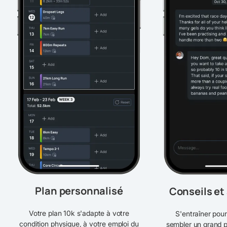
Plan personnalisé
Conseils et
Votre plan 10k s'adapte à votre
S'entraîner pou
condition physique, à votre emploi du
sembler un grand p