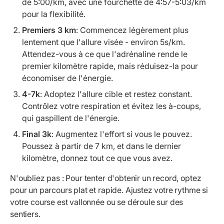
de 5:00/km, avec une fourchette de 4:57-5:03/km
pour la flexibilité.
Premiers 3 km
: Commencez légèrement plus
lentement que l'allure visée - environ 5s/km.
Attendez-vous à ce que l'adrénaline rende le
premier kilomètre rapide, mais réduisez-la pour
économiser de l'énergie.
4-7k
: Adoptez l'allure cible et restez constant.
Contrôlez votre respiration et évitez les à-coups,
qui gaspillent de l'énergie.
Final 3k
: Augmentez l'effort si vous le pouvez.
Poussez à partir de 7 km, et dans le dernier
kilomètre, donnez tout ce que vous avez.
N'oubliez pas : Pour tenter d'obtenir un record, optez
pour un parcours plat et rapide. Ajustez votre rythme si
votre course est vallonnée ou se déroule sur des
sentiers.