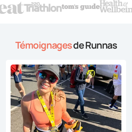
Témoignages
de Runnas
Slide 2 of 4.