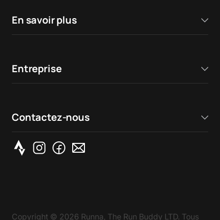
En savoir plus
Entreprise
Contactez-nous
Copyright ©
2026
Runna, The Run Buddy LTD. Tous