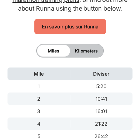
about Runna using the button below.
En savoir plus sur Runna
Miles
Kilometers
Mile
Diviser
1
5:20
2
10:41
3
16:01
4
21:22
5
26:42