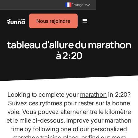
Français
Nous rejoindre
tableau d'allure du marathon
à 2:20
Looking to complete your
marathon
in 2:20?
Suivez ces rythmes pour rester sur la bonne
voie. Vous pouvez alterner entre le kilomètre
et le mile ci-dessous. Improve your marathon
time by following one of our personalized
marathon training plans
, or find out more