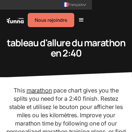
Français
Nous rejoindre
tableau d'allure du marathon
en 2:40
This
marathon
pace chart gives you the
splits you need for a 2:40 finish. Restez
stable et utilisez le bouton pour afficher les
miles ou les kilomètres. Improve your
marathon time by following one of our
personalized
marathon training plans
, or find