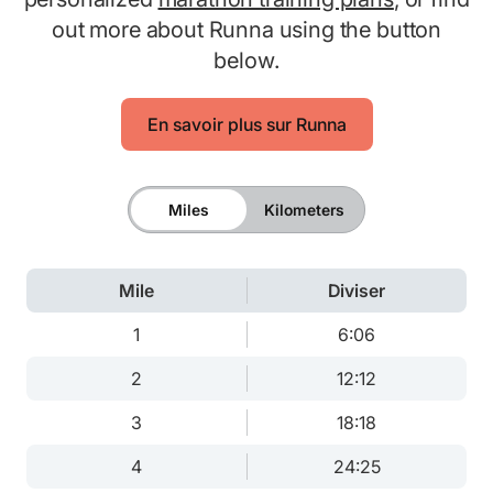
out more about Runna using the button
below.
En savoir plus sur Runna
Miles
Kilometers
Mile
Diviser
1
6:06
2
12:12
3
18:18
4
24:25