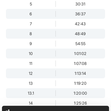
5
30:31
6
36:37
7
42:43
8
48:49
9
54:55
10
1:01:02
11
1:07:08
12
1:13:14
13
1:19:20
13.1
1:20:00
14
1:25:26