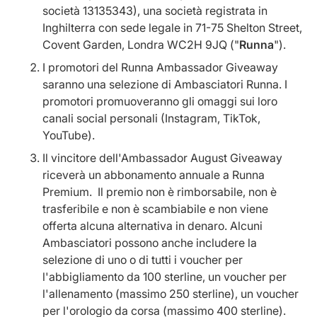
società 13135343), una società registrata in
Inghilterra con sede legale in 71-75 Shelton Street,
Covent Garden, Londra WC2H 9JQ ("
Runna
").
I promotori del Runna Ambassador Giveaway
saranno una selezione di Ambasciatori Runna. I
promotori promuoveranno gli omaggi sui loro
canali social personali (Instagram, TikTok,
YouTube).
Il vincitore dell'Ambassador August Giveaway
riceverà un abbonamento annuale a Runna
Premium. Il premio non è rimborsabile, non è
trasferibile e non è scambiabile e non viene
offerta alcuna alternativa in denaro. Alcuni
Ambasciatori possono anche includere la
selezione di uno o di tutti i voucher per
l'abbigliamento da 100 sterline, un voucher per
l'allenamento (massimo 250 sterline), un voucher
per l'orologio da corsa (massimo 400 sterline).