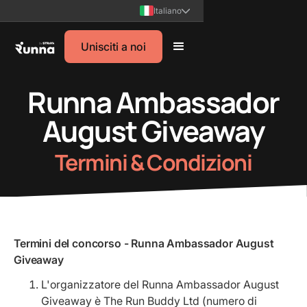
Italiano
Unisciti a noi
Runna Ambassador
August Giveaway
Termini & Condizioni
Termini del concorso - Runna Ambassador August
Giveaway
L'organizzatore del Runna Ambassador August
Giveaway è The Run Buddy Ltd (numero di