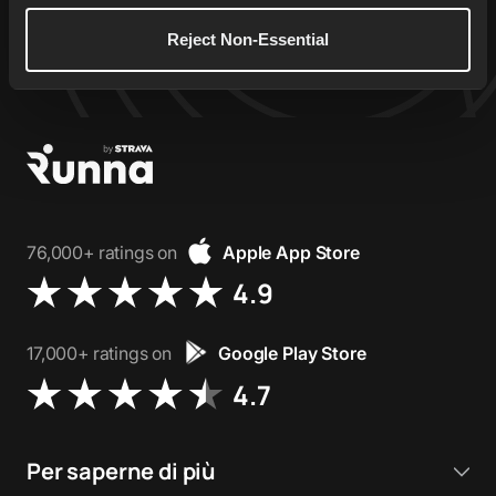
Start Free Trial
Reject Non-Essential
76,000+ ratings on
Apple App Store
4.9
17,000+ ratings on
Google Play Store
4.7
Per saperne di più