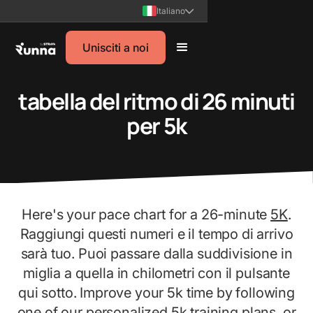
Italiano
Unisciti a noi
tabella del ritmo di 26 minuti
per 5k
Here's your pace chart for a 26-minute
5K
.
Raggiungi questi numeri e il tempo di arrivo
sarà tuo. Puoi passare dalla suddivisione in
miglia a quella in chilometri con il pulsante
qui sotto. Improve your 5k time by following
one of our
personalized 5k training plans
, or