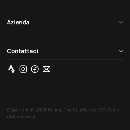
Azienda
Contattaci
Copyright ©
2026
Runna, The Run Buddy LTD. Tutti i
diritti riservati.