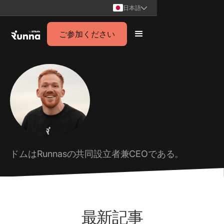
日本語
ご参加ください
ドムはRunnasの共同設立者兼CEOである。
最新記事