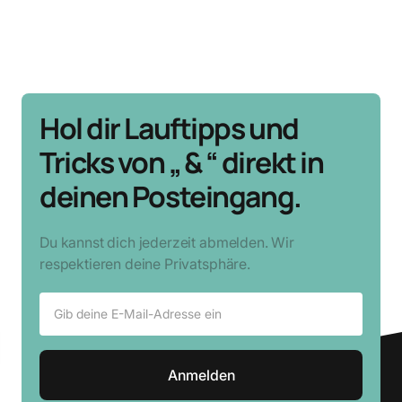
Hol dir Lauftipps und
Tricks von „ & “ direkt in
deinen Posteingang.
Du kannst dich jederzeit abmelden. Wir
respektieren deine Privatsphäre.