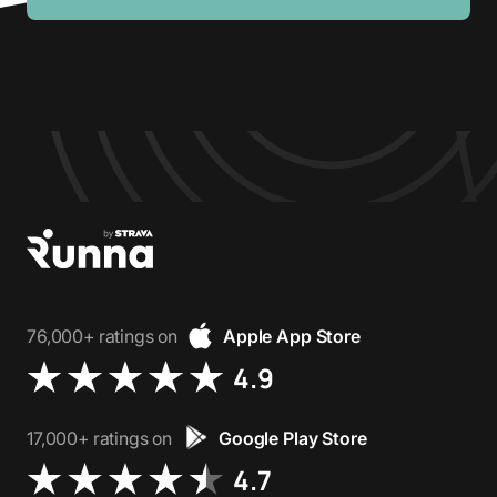
76,000+ ratings on
Apple App Store
4.9
17,000+ ratings on
Google Play Store
4.7