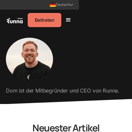
Deutsch
Beitreten
Dom ist der Mitbegründer und CEO von Runna.
Neuester Artikel