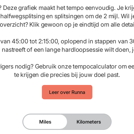
? Deze grafiek maakt het tempo eenvoudig. Je krij
e halfwegsplitsing en splitsingen om de 2 mijl. Wil j
overzicht? Klik gewoon op je eindtijd om alle detai
 van 45:00 tot 2:15:00, oplopend in stappen van 3
nastreeft of een lange hardloopsessie wilt doen, j
rigers nodig? Gebruik onze tempocalculator om 
te krijgen die precies bij jouw doel past.
Leer over Runna
Miles
Kilometers