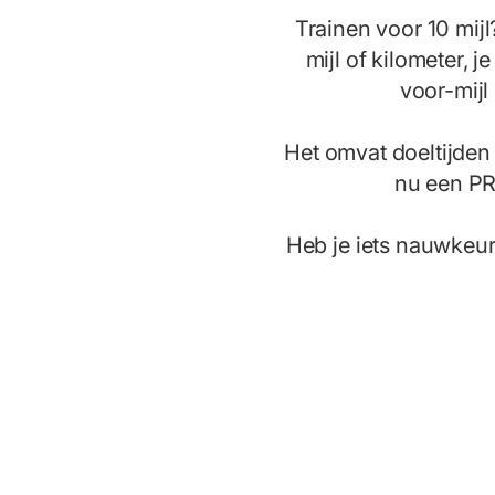
Trainen voor 10 mijl
mijl of kilometer, j
voor-mijl 
Het omvat doeltijden
nu een PR 
Heb je iets nauwkeu