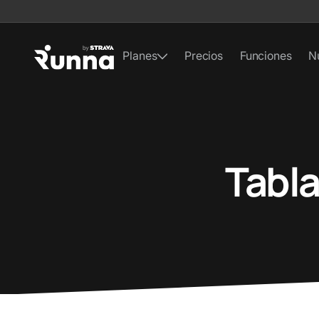
Planes
Precios
Funciones
N
Tabla