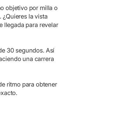
o objetivo por milla o
. ¿Quieres la vista
e llegada para revelar
de 30 segundos. Así
haciendo una carrera
de ritmo para obtener
exacto.