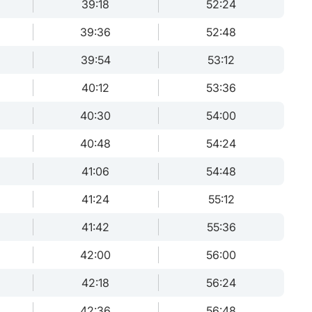
39:18
52:24
39:36
52:48
39:54
53:12
40:12
53:36
40:30
54:00
40:48
54:24
41:06
54:48
41:24
55:12
41:42
55:36
42:00
56:00
42:18
56:24
42:36
56:48