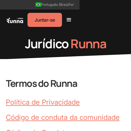
Português (Brasil)
Juntar-se
Jurídico
Runna
Termos do Runna
Política de Privacidade
Código de conduta da comunidade