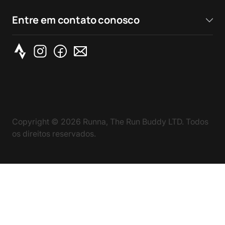
Entre em contato conosco
Copyright ©
2026
Runna, The Run Buddy LTD. Todos
os direitos reservados.