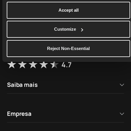
Accept all
76,000+ ratings on
Apple App Store
Customize
4.9
Reject Non-Essential
17,000+ ratings on
Google Play Store
4.7
Saiba mais
Empresa