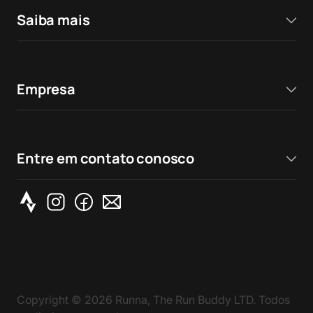
Saiba mais
Empresa
Entre em contato conosco
Copyright ©
2026
Runna, The Run Buddy LTD. Todos