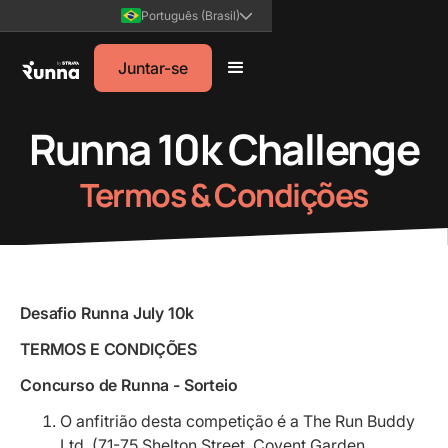
Português (Brasil)
Juntar-se
Runna 10k Challenge
Termos & Condições
Desafio Runna July 10k
TERMOS E CONDIÇÕES
Concurso de Runna - Sorteio
O anfitrião desta competição é a The Run Buddy
Ltd. (71-75 Shelton Street, Covent Garden,