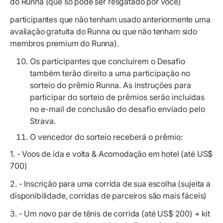
do Runna (que só pode ser resgatado por você)
participantes que não tenham usado anteriormente uma
avaliação gratuita do Runna ou que não tenham sido
membros premium do Runna).
Os participantes que concluírem o Desafio
também terão direito a uma participação no
sorteio do prêmio Runna. As instruções para
participar do sorteio de prêmios serão incluídas
no e-mail de conclusão do desafio enviado pelo
Strava.
O vencedor do sorteio receberá o prêmio:
1. - Voos de ida e volta & Acomodação em hotel (até US$
700)
2. - Inscrição para uma corrida de sua escolha (sujeita a
disponibilidade, corridas de parceiros são mais fáceis)
3. - Um novo par de tênis de corrida (até US$ 200) + kit