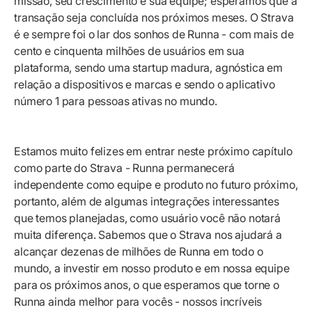
missão, seu crescimento e sua equipe; esperamos que a
transação seja concluída nos próximos meses. O Strava
é e sempre foi o lar dos sonhos de Runna - com mais de
cento e cinquenta milhões de usuários em sua
plataforma, sendo uma startup madura, agnóstica em
relação a dispositivos e marcas e sendo o aplicativo
número 1 para pessoas ativas no mundo.
Estamos muito felizes em entrar neste próximo capítulo
como parte do Strava - Runna permanecerá
independente como equipe e produto no futuro próximo,
portanto, além de algumas integrações interessantes
que temos planejadas, como usuário você não notará
muita diferença. Sabemos que o Strava nos ajudará a
alcançar dezenas de milhões de Runna em todo o
mundo, a investir em nosso produto e em nossa equipe
para os próximos anos, o que esperamos que torne o
Runna ainda melhor para vocês - nossos incríveis