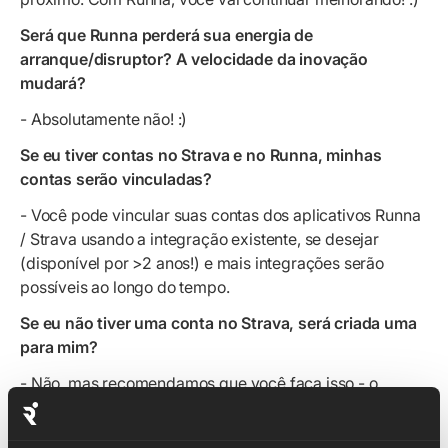
Será que Runna perderá sua energia de
arranque/disruptor? A velocidade da inovação
mudará?
- Absolutamente não! :)
Se eu tiver contas no Strava e no Runna, minhas
contas serão vinculadas?
- Você pode vincular suas contas dos aplicativos Runna
/ Strava usando a integração existente, se desejar
(disponível por >2 anos!) e mais integrações serão
possíveis ao longo do tempo.
Se eu não tiver uma conta no Strava, será criada uma
para mim?
- Não, mas recomendamos que você faça isso - o
Strava é incrível!
O Runna publicará automaticamente os treinos no