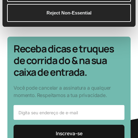
Reject Non-Essential
Receba dicas e truques
de corrida do & na sua
caixa de entrada.
Você pode cancelar a assinatura a qualquer
momento. Respeitamos a tua privacidade.