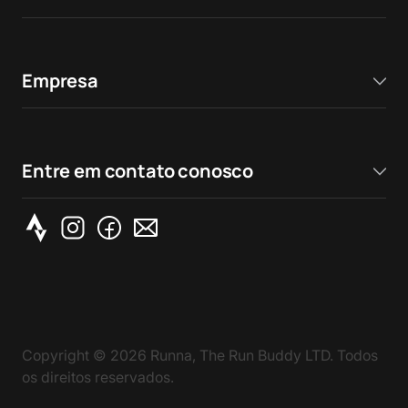
Empresa
Entre em contato conosco
Copyright ©
2026
Runna, The Run Buddy LTD. Todos
os direitos reservados.