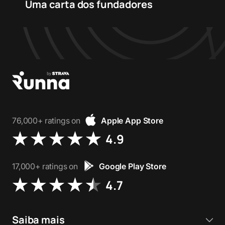
Uma carta dos fundadores
76,000+ ratings on
Apple App Store
4.9
17,000+ ratings on
Google Play Store
4.7
Saiba mais