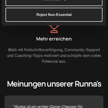
Apple Watch.
Reject Non-Essential
Mehr erreichen
Bleib mit Fortschrittsverfolgung, Community-Support
und Coaching-Tipps motiviert und schöpfe dein volles
Potenzial aus.
Meinungen unserer Runna's
"
Runna ist ein echter Game-Changer für