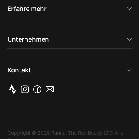
Erfahre mehr
Unternehmen
Kontakt
Copyright ©
2026
Runna, The Run Buddy LTD. Alle