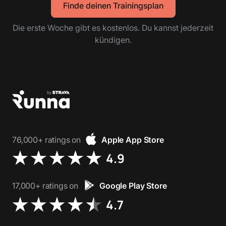
Finde deinen Trainingsplan
Die erste Woche gibt es kostenlos. Du kannst jederzeit
kündigen.
76,000+ ratings on
Apple App Store
4.9
17,000+ ratings on
Google Play Store
4.7