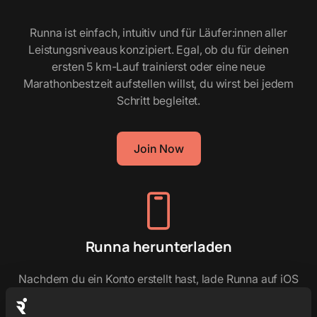
Runna ist einfach, intuitiv und für Läufer:innen aller
Leistungsniveaus konzipiert. Egal, ob du für deinen
ersten 5 km-Lauf trainierst oder eine neue
Marathonbestzeit aufstellen willst, du wirst bei jedem
Schritt begleitet.
Join Now
Runna herunterladen
Nachdem du ein Konto erstellt hast, lade Runna auf iOS
oder Android herunter. Dein Trainingsplan steht dir
sofort zur Verfügung.