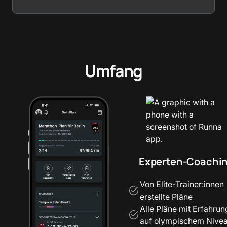
Umfang
Experten-Coachi
Von Elite-Trainer:innen
erstellte Pläne
Alle Pläne mit Erfahru
auf olympischem Nive