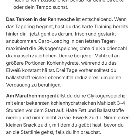
oder dein Tempo suchst.
Das Tanken in der Rennwoche
ist entscheidend. Wenn
das Tapering beginnt, hast du das harte Training bereits
hinter dir - jetzt geht es darum, frisch und gestärkt
anzukommen. Carb-Loading in den letzten Tagen
maximiert die Glykogenspeicher, ohne die Kalorienzahl
dramatisch zu erhöhen. Denke bei jeder Mahlzeit an
größere Portionen Kohlenhydrate, während du das
Eiweiß konstant hältst. Drei Tage vorher solltest du
ballaststoffreiche Lebensmittel reduzieren, um deine
Verdauung zu beruhigen.
Am Marathonmorgen
füllst du deine Glykogenspeicher
mit einer bekannten kohlenhydratreichen Mahlzeit 3-4
Stunden vor dem Start auf. Halte Fett und Ballaststoffe
niedrig und nimm nicht zu viel Eiweiß zu dir. Nimm einen
kleinen Snack zu dir, mit dem du geübt hast, bevor du
an die Startlinie gehst, falls du ihn brauchst.