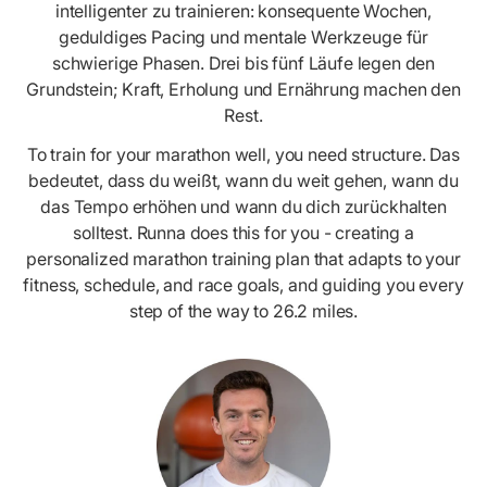
intelligenter zu trainieren: konsequente Wochen,
geduldiges Pacing und mentale Werkzeuge für
schwierige Phasen. Drei bis fünf Läufe legen den
Grundstein; Kraft, Erholung und Ernährung machen den
Rest.
To train for your marathon well, you need structure. Das
bedeutet, dass du weißt, wann du weit gehen, wann du
das Tempo erhöhen und wann du dich zurückhalten
solltest. Runna does this for you - creating a
personalized marathon training plan that adapts to your
fitness, schedule, and race goals, and guiding you every
step of the way to 26.2 miles.