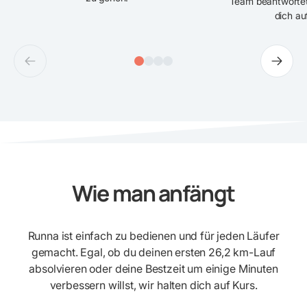
Team beantwortet
dich au
Wie man anfängt
Runna ist einfach zu bedienen und für jeden Läufer
gemacht. Egal, ob du deinen ersten 26,2 km-Lauf
absolvieren oder deine Bestzeit um einige Minuten
verbessern willst, wir halten dich auf Kurs.