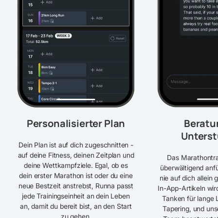
Personalisierter Plan
Beratu
Unters
Dein Plan ist auf dich zugeschnitten -
auf deine Fitness, deinen Zeitplan und
Das Marathontra
deine Wettkampfziele. Egal, ob es
überwältigend anfü
dein erster Marathon ist oder du eine
nie auf dich allein 
neue Bestzeit anstrebst, Runna passt
In-App-Artikeln wird
jede Trainingseinheit an dein Leben
Tanken für lange 
an, damit du bereit bist, an den Start
Tapering, und uns
zu gehen.