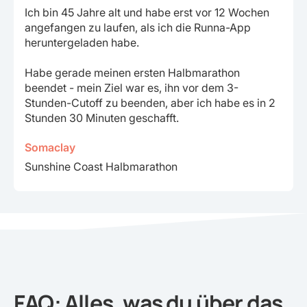
Ich bin 45 Jahre alt und habe erst vor 12 Wochen
angefangen zu laufen, als ich die Runna-App
heruntergeladen habe.
Habe gerade meinen ersten Halbmarathon
beendet - mein Ziel war es, ihn vor dem 3-
Stunden-Cutoff zu beenden, aber ich habe es in 2
Stunden 30 Minuten geschafft.
Somaclay
Sunshine Coast Halbmarathon
FAQ: Alles, was du über das