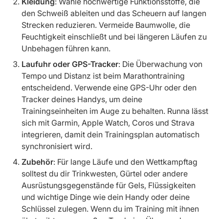
Kleidung
: Wähle hochwertige Funktionsstoffe, die
den Schweiß ableiten und das Scheuern auf langen
Strecken reduzieren. Vermeide Baumwolle, die
Feuchtigkeit einschließt und bei längeren Läufen zu
Unbehagen führen kann.
Laufuhr oder GPS-Tracker
: Die Überwachung von
Tempo und Distanz ist beim Marathontraining
entscheidend. Verwende eine GPS-Uhr oder den
Tracker deines Handys, um deine
Trainingseinheiten im Auge zu behalten. Runna lässt
sich mit Garmin, Apple Watch, Coros und Strava
integrieren, damit dein Trainingsplan automatisch
synchronisiert wird.
Zubehör
: Für lange Läufe und den Wettkampftag
solltest du dir Trinkwesten, Gürtel oder andere
Ausrüstungsgegenstände für Gels, Flüssigkeiten
und wichtige Dinge wie dein Handy oder deine
Schlüssel zulegen. Wenn du im Training mit ihnen