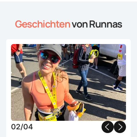
Geschichten
von Runnas
Slide 2 of 4.
02/04