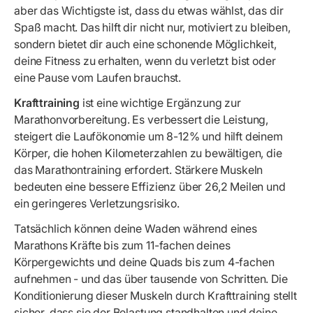
aber das Wichtigste ist, dass du etwas wählst, das dir
Spaß macht. Das hilft dir nicht nur, motiviert zu bleiben,
sondern bietet dir auch eine schonende Möglichkeit,
deine Fitness zu erhalten, wenn du verletzt bist oder
eine Pause vom Laufen brauchst.
Krafttraining
ist eine wichtige Ergänzung zur
Marathonvorbereitung. Es verbessert die Leistung,
steigert die Laufökonomie um 8-12% und hilft deinem
Körper, die hohen Kilometerzahlen zu bewältigen, die
das Marathontraining erfordert. Stärkere Muskeln
bedeuten eine bessere Effizienz über 26,2 Meilen und
ein geringeres Verletzungsrisiko.
Tatsächlich können deine Waden während eines
Marathons Kräfte bis zum 11-fachen deines
Körpergewichts und deine Quads bis zum 4-fachen
aufnehmen - und das über tausende von Schritten. Die
Konditionierung dieser Muskeln durch Krafttraining stellt
sicher, dass sie der Belastung standhalten und deine