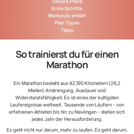
Unsere Pläne
Erste Schritte
Workouts erklärt
Plan Types
Tipps
So trainierst du für einen
Marathon
Ein Marathon besteht aus 42,195 Kilometern (26,2
Meilen) Anstrengung, Ausdauer und
Widerstandsfähigkeit. Es ist eines der kultigsten
Laufereignisse weltweit. Tausende von Läufern - von
erfahrenen Athleten bis hin zu Neulingen - stellen sich
jedes Jahr der Herausforderung.
Es geht nicht nur darum, mehr zu laufen. Es geht darum,