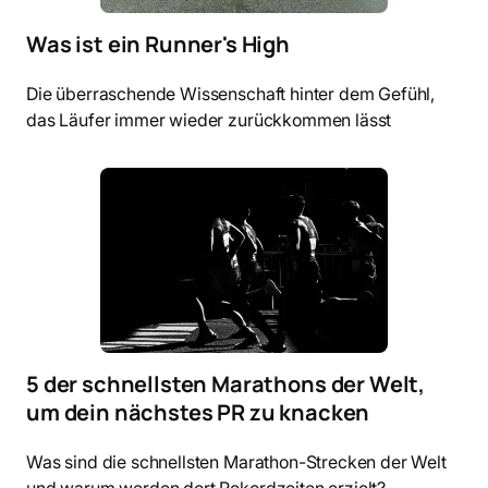
Was ist ein Runner's High
Die überraschende Wissenschaft hinter dem Gefühl,
das Läufer immer wieder zurückkommen lässt
5 der schnellsten Marathons der Welt,
um dein nächstes PR zu knacken
Was sind die schnellsten Marathon-Strecken der Welt
und warum werden dort Rekordzeiten erzielt?