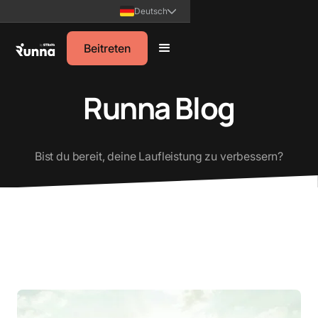
Deutsch
Beitreten
Runna Blog
Bist du bereit, deine Laufleistung zu verbessern?