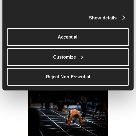
Show details
Marathontraining trotz vollem
Accept all
Terminkalender
Zwischen Arbeit, Familie, Sozialleben und allem
Customize
anderen kann es unmöglich erscheinen, Zeit für das
Marathontraining zu finden. So gelingt es, ohne den
Verstand zu verlieren.
Reject Non-Essential