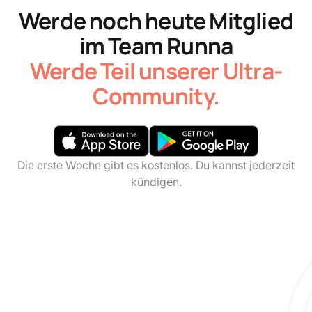
Werde noch heute Mitglied
im Team Runna
Werde Teil unserer Ultra-
Community.
Die erste Woche gibt es kostenlos. Du kannst jederzeit
kündigen.