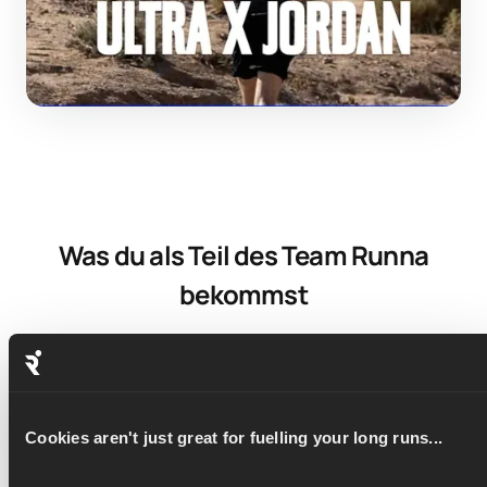
Was du als Teil des Team Runna
bekommst
Zugang zu Experten-Coaching
Du erhältst nicht nur ein Jahresabonnement,
Cookies aren't just great for fuelling your long runs...
sondern auch Zugang zu Coach Ben & Steph,
um alle Fragen zu stellen, die du hast