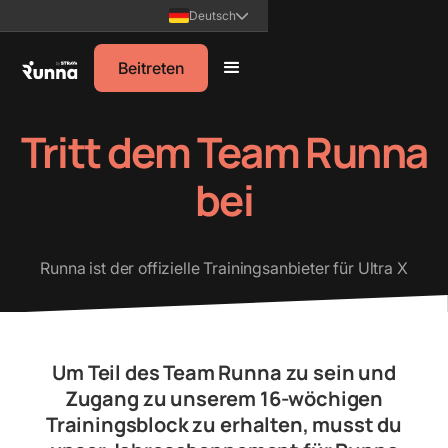
Deutsch
Beitreten
Tritt dem Team Runna
bei
Runna ist der offizielle Trainingsanbieter für Ultra X‍
Um Teil des Team Runna zu sein und
Zugang zu unserem 16-wöchigen
Trainingsblock zu erhalten, musst du