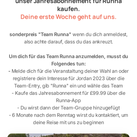
unser Jahresabonnement für Runna
kaufen.
Deine erste Woche geht auf uns.
sonderpreis "Team Runna"
wenn du dich anmeldest,
also achte darauf, dass du das ankreuzt.
Um dich für das Team Runna anzumelden, musst du
Folgendes tun:
-
Melde dich für die Veranstaltung deiner Wahl an oder
registriere dein Interesse für Jordan 2023 über die
Team-Entry, gib "Runna" ein und wähle das Team
- Kaufe das Jahresabonnement für
£99.99
über die
Runna-App
- Du wirst dann der Team-Gruppe hinzugefügt
- 6 Monate nach dem Renntag wirst du kontaktiert, um
deine Reise mit uns zu beginnen