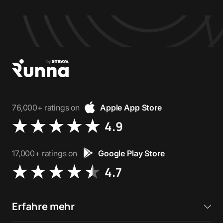
76,000+ ratings on
Apple App Store
4.9
17,000+ ratings on
Google Play Store
4.7
Erfahre mehr