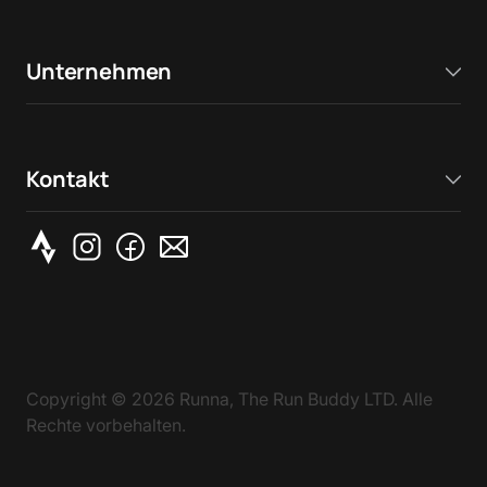
Unternehmen
Kontakt
Copyright ©
2026
Runna, The Run Buddy LTD. Alle
Rechte vorbehalten.