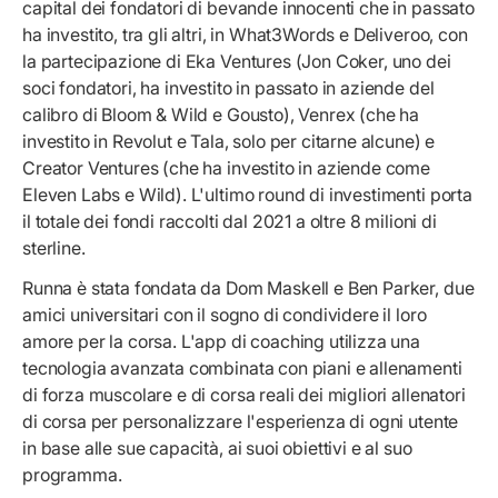
capital dei fondatori di bevande innocenti che in passato
ha investito, tra gli altri, in What3Words e Deliveroo, con
la partecipazione di Eka Ventures (Jon Coker, uno dei
soci fondatori, ha investito in passato in aziende del
calibro di Bloom & Wild e Gousto), Venrex (che ha
investito in Revolut e Tala, solo per citarne alcune) e
Creator Ventures (che ha investito in aziende come
Eleven Labs e Wild). L'ultimo round di investimenti porta
il totale dei fondi raccolti dal 2021 a oltre 8 milioni di
sterline.
Runna è stata fondata da Dom Maskell e Ben Parker, due
amici universitari con il sogno di condividere il loro
amore per la corsa. L'app di coaching utilizza una
tecnologia avanzata combinata con piani e allenamenti
di forza muscolare e di corsa reali dei migliori allenatori
di corsa per personalizzare l'esperienza di ogni utente
in base alle sue capacità, ai suoi obiettivi e al suo
programma.