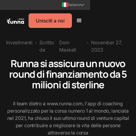
Italiano
Unisciti a noi
Investimenti
-
Scritto
Dom
-
November 27,
da
Maskell
2023
Runna si assicura un nuovo
round di finanziamento da 5
milioni di sterline
Il team dietro a www.runna.com, l'app di coaching
personalizzato per la corsa numero 1 al mondo, lanciata
nel 2021, ha chiuso il suo ultimo round di venture capital
per contribuire a migliorare la vita delle persone
attraverso la corsa