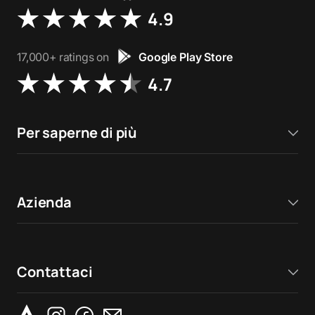
4.9
17,000+ ratings on
Google Play Store
4.7
Per saperne di più
Azienda
Contattaci