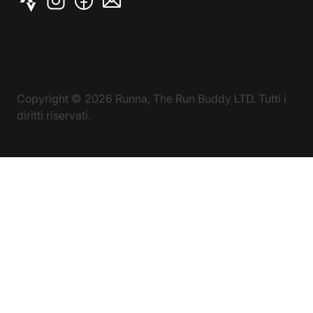
Copyright ©
2026
Runna, The Run Buddy LTD. Tutti i
diritti riservati.