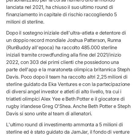
lanciata nel 2021, ha chiuso il suo ultimo round di
finanziamento in capitale di rischio raccogliendo 5
milioni di sterline.
Dopo il sostegno iniziale dell'ultra-atleta e detentore di
un doppio record mondiale Joshua Patterson, Runna
(RunBuddy all'epoca) ha raccolto 485.000 sterline
iniziali tramite crowdfunding alla fine del 2021/inizio
2022, con 303 dei primi clienti che possiedono una
parte dell'app e la maratoneta olimpica britannica Steph
Davis. Poco dopo il team ha raccolto altri 2,25 milioni di
sterline guidato da Eka Ventures e con la partecipazione
di diversi angel investor e atleti di alto livello, tra cui i
triatleti olimpici Alex Yee e Beth Potter e il giocatore di
rugby irlandese Greg O'Shea. Anche Beth Potter e Steph
Davis si sono unite al team di allenatori.
L'ultimo round di investimento ammonta a 5 milioni di
sterline ed è stato guidato da JamJar, il fondo di venture