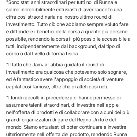
"Sono stati anni straordinari per tutti noi di Runna e
siamo incredibilmente entusiasti di aver raccolto una
cifra così straordinaria nel nostro ultimo round di
investimento. Tutto ciò che abbiamo sempre voluto fare
è diffondere i benefici della corsa a quante più persone
possibile, rendendo la corsa il più possibile accessibile a
tutti, indipendentemente dal background, dal tipo di
corpo o dal livello di forma fisica.
"Il fatto che JamJar abbia guidato il round di
investimento era qualcosa che potevamo solo sognare,
ed è fantastico avere l'appoggio di società di venture
capital così famose, oltre che di atleti così noti.
"I fondi raccolti in precedenza ci hanno permesso di
assumere talenti straordinari, di investire nell'app e
nell'offerta di prodotti e di collaborare con alcuni dei più
grandi organizzatori di gare del Regno Unito e del
mondo. Siamo entusiasti di poter continuare a investire
ulteriormente nell'offerta del prodotto, rendendo Runna