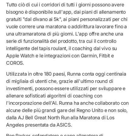
Tutto ciò di cui i corridori di tutti i giorni possono avere
bisogno è disponibile sull'app, dai piani di allenamento
gratuiti "dal divano ai 5k", ai piani personalizzati per chi
vuole correre una maratona o addirittura lavorare fino a
una ultramaratona di più giorni. L'app offre anche una
serie di funzionalità del prodotto, tra cui il controllo
intelligente del tapis roulant, il coaching dal vivo su
Apple Watch e le integrazioni con Garmin, Fitbit e
COROS.
Utilizzata in oltre 180 paesi, Runna conta oggi centinaia
di migliaia di utenti che, grazie all'ultimo round di
investimenti, possono essere utilizzati per sviluppare e
allenare sofisticati algoritmi di coaching con
l'incorporazione dell'AI. Runna ha anche collaborato con
alcune delle più grandi gare del Regno Unito e non solo,
dalla AJ Bell Great North Run alla Maratona di Los
Angeles presentata da ASICS.
Ben Parker, cofondatore e capo allenatore di