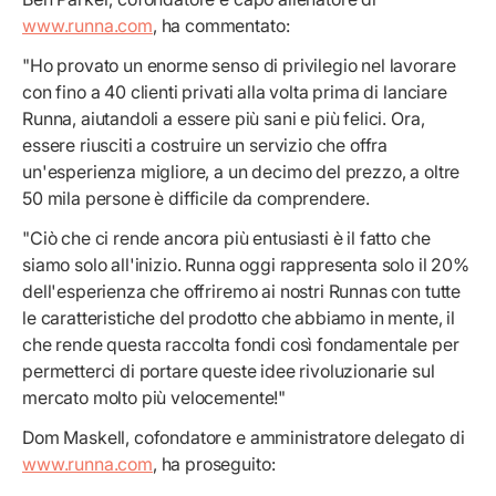
www.runna.com
, ha commentato:
"Ho provato un enorme senso di privilegio nel lavorare
con fino a 40 clienti privati alla volta prima di lanciare
Runna, aiutandoli a essere più sani e più felici. Ora,
essere riusciti a costruire un servizio che offra
un'esperienza migliore, a un decimo del prezzo, a oltre
50 mila persone è difficile da comprendere.
"Ciò che ci rende ancora più entusiasti è il fatto che
siamo solo all'inizio. Runna oggi rappresenta solo il 20%
dell'esperienza che offriremo ai nostri Runnas con tutte
le caratteristiche del prodotto che abbiamo in mente, il
che rende questa raccolta fondi così fondamentale per
permetterci di portare queste idee rivoluzionarie sul
mercato molto più velocemente!"
Dom Maskell, cofondatore e amministratore delegato di
www.runna.com
, ha proseguito: