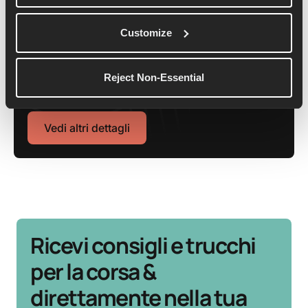
Customize
Dom Maskell
Reject Non-Essential
Dom è il co-fondatore e CEO di Runna.
Vedi altri dettagli
Ricevi consigli e trucchi
per la corsa &
direttamente nella tua