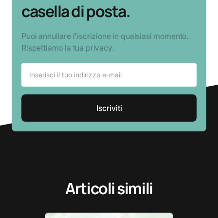
casella di posta.
Puoi annullare l'iscrizione in qualsiasi momento.
Rispettiamo la tua privacy.
Articoli simili