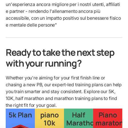
un'esperienza ancora migliore per i nostri utenti, affiliati
e partner - rendendo l'allenamento ancora più
accessibile, con un impatto positivo sul benessere fisico
e mentale delle persone"
Ready to take the next step
with your running?
Whether you're aiming for your first finish line or
chasing a new PB, our expert-led training plans can help
you train smarter and stay consistent. Explore our 5K,
10K, half marathon and marathon training plans to find
the right fit for your goal.
5k Plan
piano
Half
Piano
10k
Marathon
maratona