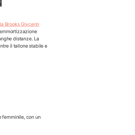
 la Brooks Glycerin
ua ammortizzazione
lunghe distanze. La
e il tallone stabile e
e femminile, con un