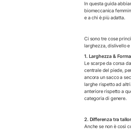
In questa guida abbia
biomeccanica femminil
e a chi è più adatta.
Ci sono tre cose princ
larghezza, dislivello 
1. Larghezza & Forma
Le scarpe da corsa da 
centrale del piede, pe
ancora un sacco a sec
larghe rispetto ad alt
anteriore rispetto a q
categoria di genere.
2. Differenza tra tall
Anche se non è così c