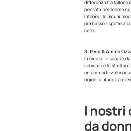
differenza tra tallone
pensata per tenere con
inferiori. In alcuni m
più basso rispetto a 
corri.
3. Peso & Ammortizz
In media, le scarpe da
schiume e le strutture
un'ammortizzazione un
rigide, aiutando a crea
I nostri
da donn