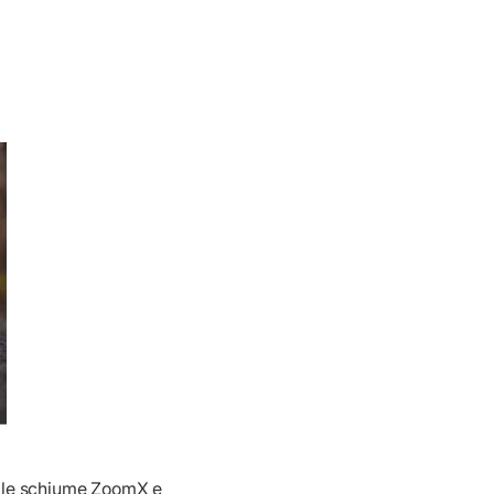
 le schiume ZoomX e