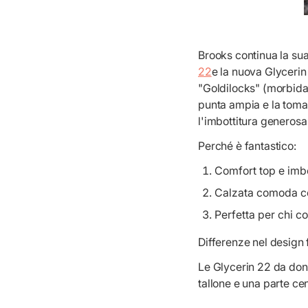
Brooks continua la sua
22
e la nuova Glycerin
"Goldilocks" (morbida,
punta ampia e la tomai
l'imbottitura generosa
Perché è fantastico:
Comfort top e imb
Calzata comoda c
Perfetta per chi c
Differenze nel design
Le Glycerin 22 da don
tallone e una parte cen