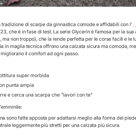
 tradizione di scarpe da ginnastica comode e affidabili con l'
,
 23, che è in fase di test. La serie Glycerin è famosa per la s
 ma non troppo), che la rende perfetta per le corse facili e le 
a in maglia tecnica offrono una calzata sicura ma comoda, mentr
 migliorano il comfort ad ogni passo.
ottitura super morbida
on punta ampia
orre e cerca una scarpa che "lavori con te"
 femminile:
na sono fatte apposta per adattarsi meglio alla forma del pied
trale leggermente più stretti per una calzata più sicura.