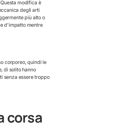
. Questa modifica è
ccanica degli arti
eggermente più alto o
ze d'impatto mentre
so corporeo, quindi le
, di solito hanno
ti senza essere troppo
da corsa