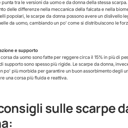
 e punta tra le versioni da uomo e da donna della stessa scarpa
to delle differenze nella meccanica della falcata e nella biome
odelli popolari, le scarpe da donna possono avere un dislivello l
quelle da uomo, cambiando un po' come si distribuiscono le for
azione e supporto
 corsa da uomo sono fatte per reggere circa il 15% in più di pe
 di supporto sono spesso più rigide. Le scarpe da donna, invece
 po' più morbida per garantire un buon assorbimento degli ur
re una corsa più fluida e reattiva.
 consigli sulle scarpe 
a: