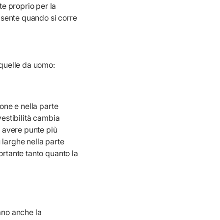
e proprio per la
 sente quando si corre
 quelle da uomo:
one e nella parte
vestibilità cambia
 avere punte più
 larghe nella parte
ortante tanto quanto la
ano anche la