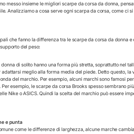
mo messo insieme le migliori scarpe da corsa da donna, pensat
e. Analizziamo a cosa serve ogni scarpa da corsa, come ci si
ipali che fanno la differenza tra le scarpe da corsa da donna e
e supporto del peso:
donna di solito hanno una forma più stretta, soprattutto nel tall
r adattarsi meglio alla forma media del piede. Detto questo, la 
onda del marchio. Per esempio, alcuni marchi sono famosi per
ri. Per esempio, le scarpe da corsa Brooks spesso sembrano più
uelle Nike o ASICS. Quindi la scelta del marchio può essere imp
one e punta
omune come le differenze di larghezza, alcune marche cambi