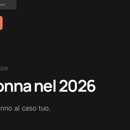
no
2026
donna nel 2026
anno al caso tuo.