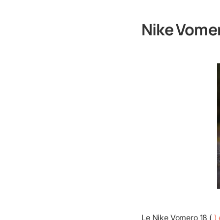
Nike Vomer
Le Nike Vomero 18 (
) 