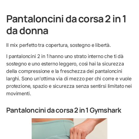
Pantaloncini da corsa 2 in 1
da donna
Il mix perfetto tra copertura, sostegno e libertà.
I pantaloncini 2 in 1 hanno uno strato interno che ti dà
sostegno e uno esterno leggero, così hai la sicurezza
della compressione e la freschezza dei pantaloncini
larghi. Sono un'ottima via di mezzo per chi corre e vuole
protezione, spazio e sicurezza senza sentirsi limitato nei
movimenti.
Pantaloncini da corsa 2 in 1 Gymshark