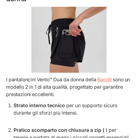
I pantaloncini Vento™ Dua da donna della
Bandit
sono un
modello 2 in 1 di alta qualità, progettato per garantire
prestazioni eccellenti.
Strato interno tecnico
per un supporto sicuro
durante gli sforzi più intensi.
Pratico scomparto con chiusura a zip (
) per
tenere a portata di mano i piccoli oggetti essenziali.