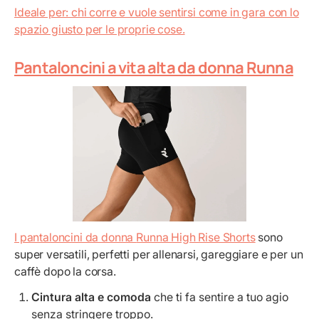
Ideale per: chi corre e vuole sentirsi come in gara con lo
spazio giusto per le proprie cose.
Pantaloncini a vita alta da donna Runna
I pantaloncini da donna
Runna High Rise Shorts
sono
super versatili, perfetti per allenarsi, gareggiare e per un
caffè dopo la corsa.
Cintura alta e comoda
che ti fa sentire a tuo agio
senza stringere troppo.