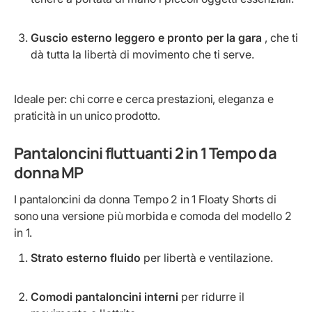
Guscio esterno leggero e pronto per la gara
, che ti
dà tutta la libertà di movimento che ti serve.
Ideale per: chi corre e cerca prestazioni, eleganza e
praticità in un unico prodotto.
Pantaloncini fluttuanti 2 in 1 Tempo da
donna MP
I pantaloncini da donna Tempo 2 in 1 Floaty Shorts di
sono una versione più morbida e comoda del modello 2
in 1.
Strato esterno fluido
per libertà e ventilazione.
Comodi pantaloncini interni
per ridurre il