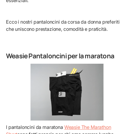
essenziali.
Ecco i nostri pantaloncini da corsa da donna preferiti
che uniscono prestazione, comodità e praticità.
Weasie Pantaloncini per la maratona
I pantaloncini da maratona
Weasie The Marathon