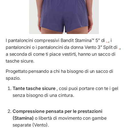
I pantaloncini compressivi Bandit Stamina™ 5" di
,
, i
pantaloncini o i pantaloncini da donna Vento 3" Split di
,
,
a seconda di come ti piace vestirti, hanno un sacco di
tasche sicure.
Progettato pensando a chi ha bisogno di un sacco di
spazio.
Tante tasche sicure
, così puoi portare con te i gel
senza bisogno di una cintura.
Compressione pensata per le prestazioni
(Stamina)
o libertà di movimento con gambe
separate (Vento).