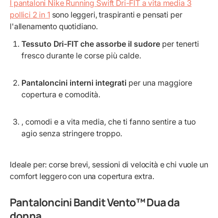
I pantaloni Nike Running Swift Dri-FIT a vita media 3
pollici 2 in 1
sono leggeri, traspiranti e pensati per
l'allenamento quotidiano.
Tessuto Dri-FIT che assorbe il sudore
per tenerti
fresco durante le corse più calde.
Pantaloncini interni integrati
per una maggiore
copertura e comodità.
, comodi e a vita media, che ti fanno sentire a tuo
agio senza stringere troppo.
Ideale per: corse brevi, sessioni di velocità e chi vuole un
comfort leggero con una copertura extra.
Pantaloncini Bandit Vento™ Dua da
donna