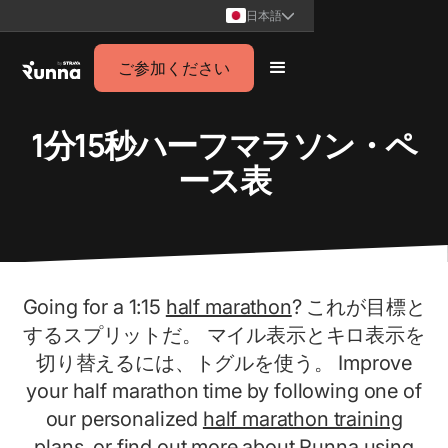
日本語
ご参加ください
1分15秒ハーフマラソン・ペ
ース表
Going for a 1:15
half marathon
? これが目標と
するスプリットだ。 マイル表示とキロ表示を
切り替えるには、トグルを使う。 Improve
your half marathon time by following one of
our personalized
half marathon training
plans
, or find out more about Runna using