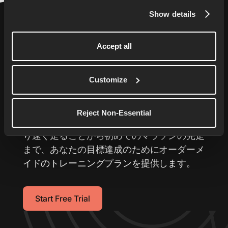
Show details
Accept all
あなたのランニングを
次
Customize
の レベルへ
Reject Non-Essential
あなた専用のランニングコーチが、5kmをよ
り速く走ることから初めてのマラソンの完走
まで、あなたの目標達成のためにオーダーメ
イドのトレーニングプランを提供します。
Start Free Trial