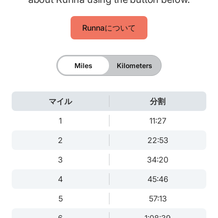
Runnaについて
Miles
Kilometers
マイル
分割
1
11:27
2
22:53
3
34:20
4
45:46
5
57:13