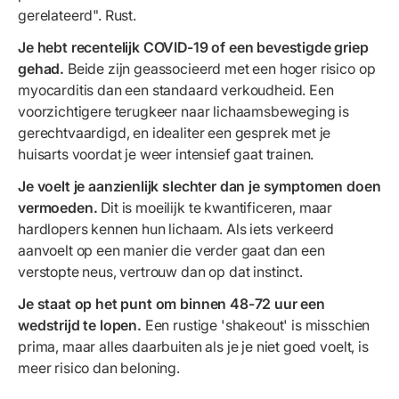
gerelateerd". Rust.
Je hebt recentelijk COVID-19 of een bevestigde griep
gehad.
Beide zijn geassocieerd met een hoger risico op
myocarditis dan een standaard verkoudheid. Een
voorzichtigere terugkeer naar lichaamsbeweging is
gerechtvaardigd, en idealiter een gesprek met je
huisarts voordat je weer intensief gaat trainen.
Je voelt je aanzienlijk slechter dan je symptomen doen
vermoeden.
Dit is moeilijk te kwantificeren, maar
hardlopers kennen hun lichaam. Als iets verkeerd
aanvoelt op een manier die verder gaat dan een
verstopte neus, vertrouw dan op dat instinct.
Je staat op het punt om binnen 48-72 uur een
wedstrijd te lopen.
Een rustige 'shakeout' is misschien
prima, maar alles daarbuiten als je je niet goed voelt, is
meer risico dan beloning.