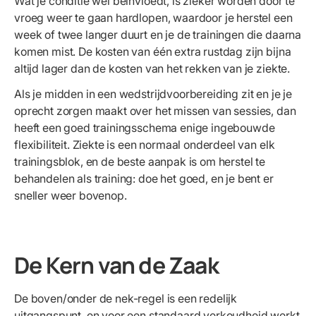
Wat je conditie wél beïnvloedt, is zieker worden door te
vroeg weer te gaan hardlopen, waardoor je herstel een
week of twee langer duurt en je de trainingen die daarna
komen mist. De kosten van één extra rustdag zijn bijna
altijd lager dan de kosten van het rekken van je ziekte.
Als je midden in een wedstrijdvoorbereiding zit en je je
oprecht zorgen maakt over het missen van sessies, dan
heeft een goed trainingsschema enige ingebouwde
flexibiliteit. Ziekte is een normaal onderdeel van elk
trainingsblok, en de beste aanpak is om herstel te
behandelen als training: doe het goed, en je bent er
sneller weer bovenop.
De Kern van de Zaak
De boven/onder de nek-regel is een redelijk
uitgangspunt, en voor een standaard verkoudheid werkt