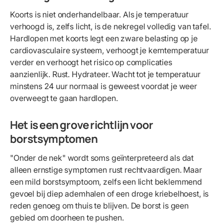
Koorts is niet onderhandelbaar. Als je temperatuur
verhoogd is, zelfs licht, is de nekregel volledig van tafel.
Hardlopen met koorts legt een zware belasting op je
cardiovasculaire systeem, verhoogt je kerntemperatuur
verder en verhoogt het risico op complicaties
aanzienlijk. Rust. Hydrateer. Wacht tot je temperatuur
minstens 24 uur normaal is geweest voordat je weer
overweegt te gaan hardlopen.
Het is een grove richtlijn voor
borstsymptomen
"Onder de nek" wordt soms geïnterpreteerd als dat
alleen ernstige symptomen rust rechtvaardigen. Maar
een mild borstsymptoom, zelfs een licht beklemmend
gevoel bij diep ademhalen of een droge kriebelhoest, is
reden genoeg om thuis te blijven. De borst is geen
gebied om doorheen te pushen.