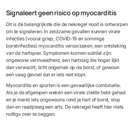
Signaleert geen risico op myocarditis
Dit is de belangrijkste die de nekregel nooit is ontworpen
om te signaleren. In zeldzame gevallen kunnen virale
infecties (vooral griep, COVID-19 en sommige
borstinfecties) myocarditis veroorzaken, een ontsteking
van de hartspier. Symptomen kunnen subtiel zijn:
ongewone vermoeidheid, een hartslag die hoger lijkt
dan verwacht, licht ongemak op de borst, of gewoon
een vaag gevoel dat er iets niet klopt.
Myocarditis en sporten is een gevaarlijke combinatie.
Als je de afgelopen weken een virale ziekte hebt gehad
en je merkt iets ongewoons rond je hart of borst, stop
dan en raadpleeg een arts. De nekregel heeft hier niets
nuttigs over te zeggen.