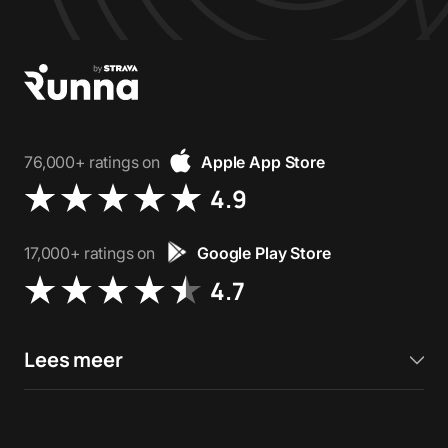
76,000+ ratings on
Apple App Store
4.9
17,000+ ratings on
Google Play Store
4.7
Lees meer