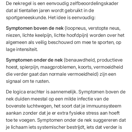
De nekregel is een eenvoudig zelfbeoordelingskader
dat al tientallen jaren wordt gebruikt in de
sportgeneeskunde. Het idee is eenvoudig:
Symptomen boven de nek
(loopneus, verstopte neus,
niezen, lichte keelpijn, lichte hoofdpijn) worden over het
algemeen als veilig beschouwd om mee te sporten, op
lage intensiteit.
Symptomen onder de nek
(benauwdheid, productieve
hoest, spierpijn, maagproblemen, koorts, vermoeidheid
die verder gaat dan normale vermoeidheid) zijn een
signaal om te rusten.
De logica erachter is aannemelijk. Symptomen boven de
nek duiden meestal op een milde infectie van de
bovenste luchtwegen, het soort dat je immuunsysteem
aankan zonder dat je er extra fysieke stress aan hoeft
toe te voegen. Symptomen onder de nek suggereren dat
je lichaam iets systemischer bestrijdt, iets dat verder is