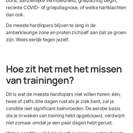
borst, aanzienlijke vermoeidheid, griepachtig begin,
recente COVID- of griepdiagnose, of welke hartklachten
dan ook.
De meeste hardlopers blijven te lang in de
amberkleurige zone en praten zichzelf aan dat ze groen
zijn. Wees eerlijk tegen jezelf.
Hoe zit het met het missen
van trainingen?
Dit is wat de meeste hardlopers niet willen horen: één,
twee of zelfs drie dagen rust als je ziek bent, zal je
conditie niet significant beïnvloeden. De aerobe basis
die je in weken van training hebt opgebouwd, verdwijnt
niet zomaar omdat je een paar dagen hebt gerust.