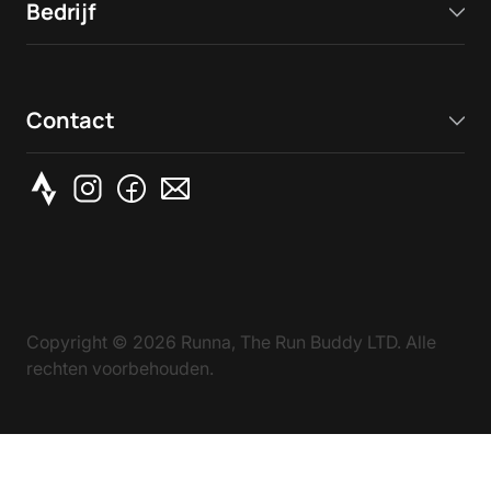
Bedrijf
Contact
Copyright ©
2026
Runna, The Run Buddy LTD. Alle
rechten voorbehouden.