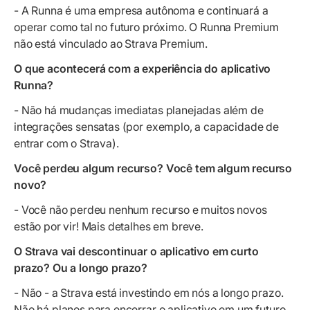
- A Runna é uma empresa autônoma e continuará a
operar como tal no futuro próximo. O Runna Premium
não está vinculado ao Strava Premium.
O que acontecerá com a experiência do aplicativo
Runna?
- Não há mudanças imediatas planejadas além de
integrações sensatas (por exemplo, a capacidade de
entrar com o Strava).
Você perdeu algum recurso? Você tem algum recurso
novo?
- Você não perdeu nenhum recurso e muitos novos
estão por vir! Mais detalhes em breve.
O Strava vai descontinuar o aplicativo em curto
prazo? Ou a longo prazo?
- Não - a Strava está investindo em nós a longo prazo.
Não há planos para encerrar o aplicativo em um futuro