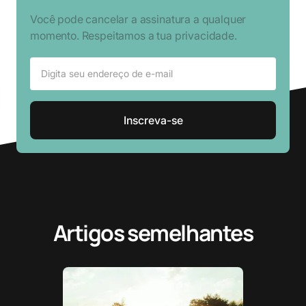
Você pode cancelar a assinatura a qualquer
momento. Respeitamos a tua privacidade.
Artigos semelhantes