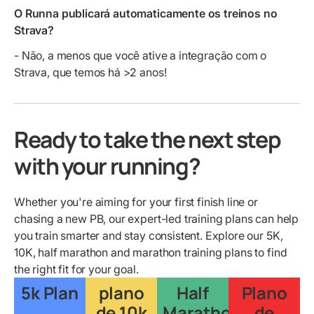
O Runna publicará automaticamente os treinos no
Strava?
- Não, a menos que você ative a integração com o
Strava, que temos há >2 anos!
Ready to take the next step
with your running?
Whether you're aiming for your first finish line or
chasing a new PB, our expert-led training plans can help
you train smarter and stay consistent. Explore our 5K,
10K, half marathon and marathon training plans to find
the right fit for your goal.
5k Plan
plano
Half
Plano
de 10k
Marathon
de