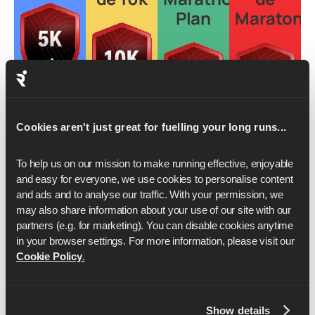
Plan
Maratona
Saiba
mais
Cookies aren't just great for fuelling your long runs...
Saiba
mais
Saiba
Saiba
mais
mais
To help us on our mission to make running effective, enjoyable 
and easy for everyone, we use cookies to personalise content 
and ads and to analyse our traffic. With your permission, we 
may also share information about your use of our site with our 
partners (e.g. for marketing). You can disable cookies anytime 
in your browser settings. For more information, please visit our 
Cookie Policy
.
Show details