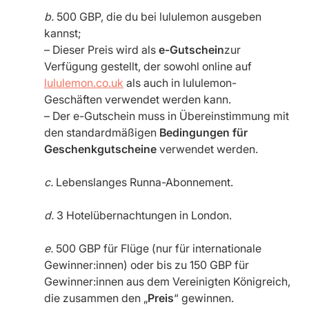
b.
500 GBP, die du bei lululemon ausgeben
kannst;
– Dieser Preis wird als
e-Gutschein
zur
Verfügung gestellt, der sowohl online auf
lululemon.co.uk
als auch in lululemon-
Geschäften verwendet werden kann.
– Der e-Gutschein muss in Übereinstimmung mit
den standardmäßigen
Bedingungen für
Geschenkgutscheine
verwendet werden.
c.
Lebenslanges Runna-Abonnement.
d.
3 Hotelübernachtungen in London.
e.
500 GBP für Flüge (nur für internationale
Gewinner:innen) oder bis zu 150 GBP für
Gewinner:innen aus dem Vereinigten Königreich,
die zusammen den „
Preis
“ gewinnen.