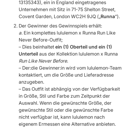
13135343), ein in England eingetragenes
Unternehmen mit Sitz in 71-75 Shelton Street,
Covent Garden, London WC2H 9JQ („
Runna
“).
Der Gewinner des Gewinnspiels erhält:
a.
Ein komplettes lululemon x Runna Run Like
Never Before-Outfit;
– Dies beinhaltet
ein (1) Oberteil und ein (1)
Unterteil
aus der Kollektion lululemon x Runna
Run Like Never Before
.
– Der:die Gewinner:in wird vom lululemon-Team
kontaktiert, um die Größe und Lieferadresse
anzugeben.
– Das Outfit ist abhängig von der Verfügbarkeit
in Größe, Stil und Farbe zum Zeitpunkt der
Auswahl. Wenn die gewünschte Größe, der
gewünschte Stil oder die gewünschte Farbe
nicht verfügbar ist, kann lululemon nach
eigenem Ermessen eine Alternative anbieten.