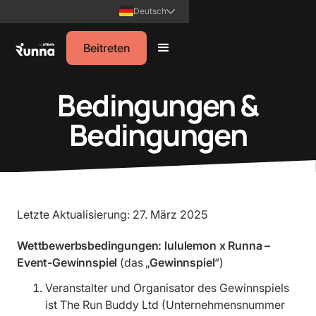
Deutsch
Beitreten
Bedingungen &
Bedingungen
Letzte Aktualisierung: 27. März 2025
Wettbewerbsbedingungen: lululemon x Runna –
Event-Gewinnspiel
(das „
Gewinnspiel
“)
Veranstalter und Organisator des Gewinnspiels
ist The Run Buddy Ltd (Unternehmensnummer