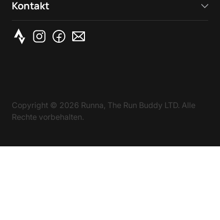
Kontakt
Copyright ©
2026
Runna, The Run Buddy LTD. Alle
Rechte vorbehalten.