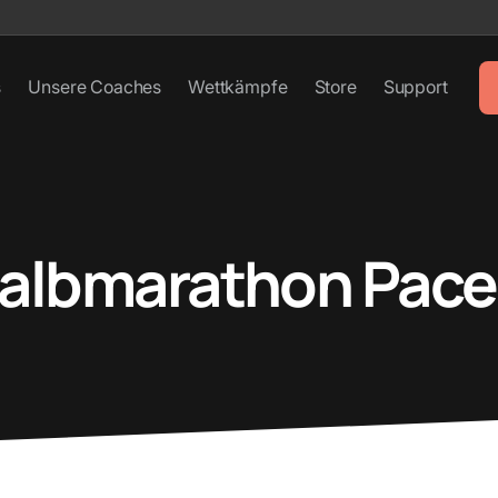
s
Unsere Coaches
Wettkämpfe
Store
Support
Halbmarathon Pace