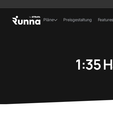
Pläne
Preisgestaltung
Feature
1:35 