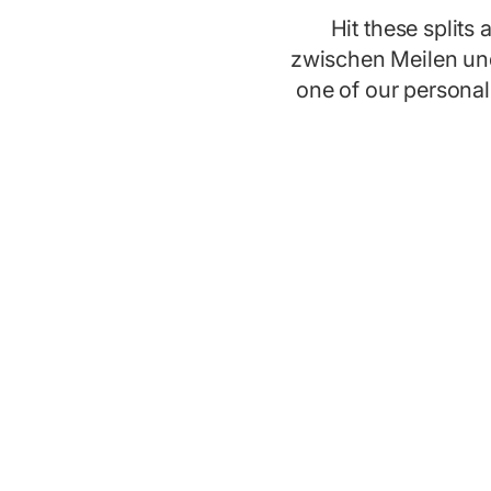
Hit these splits 
zwischen Meilen und
one of our persona