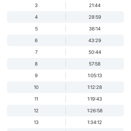
3
21:44
4
28:59
5
36:14
6
43:29
7
50:44
8
57:58
9
1:05:13
10
1:12:28
11
1:19:43
12
1:26:58
13
1:34:12