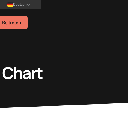
Deutsch
Beitreten
 Chart