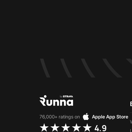
76,000+ ratings on
Apple App Store
4.9