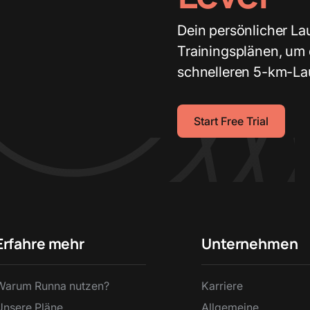
Dein persönlicher L
Trainingsplänen, um 
schnelleren 5-km-La
Start Free Trial
Erfahre mehr
Unternehmen
Warum Runna nutzen?
Karriere
Unsere Pläne
Allgemeine