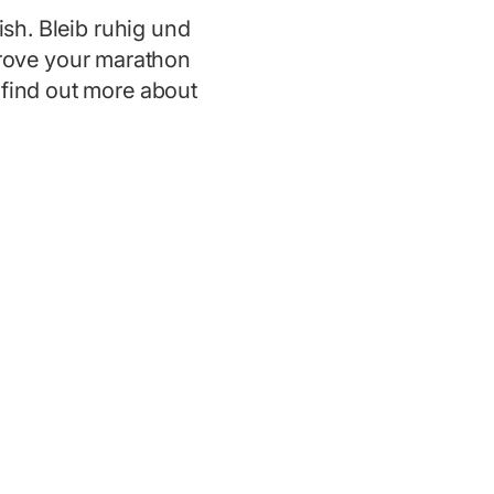
ish. Bleib ruhig und
rove your marathon
r find out more about