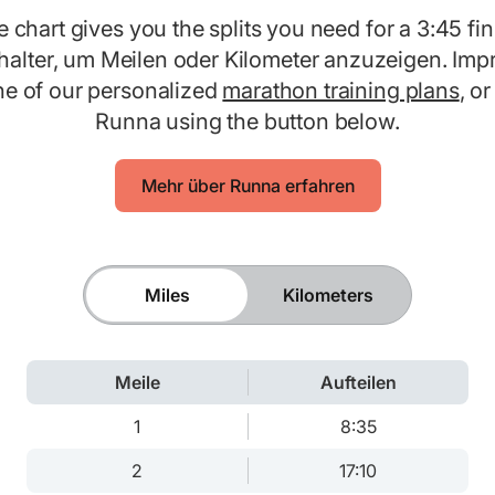
 chart gives you the splits you need for a 3:45 fin
alter, um Meilen oder Kilometer anzuzeigen. Imp
ne of our personalized
marathon training plans
, o
Runna using the button below.
Mehr über Runna erfahren
Miles
Kilometers
Meile
Aufteilen
1
8:35
2
17:10