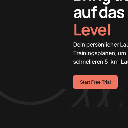
auf das
Level
Dein persönlicher L
Trainingsplänen, um 
schnelleren 5-km-La
Start Free Trial