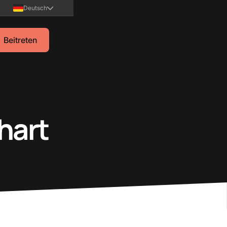
Deutsch
Beitreten
hart