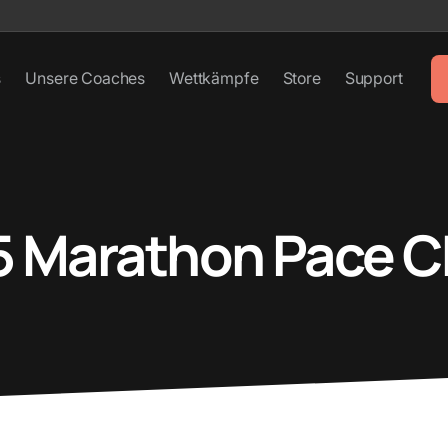
s
Unsere Coaches
Wettkämpfe
Store
Support
5 Marathon Pace C