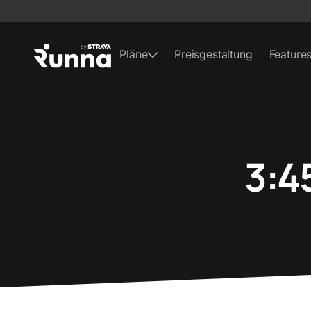
Pläne
Preisgestaltung
Feature
3:4