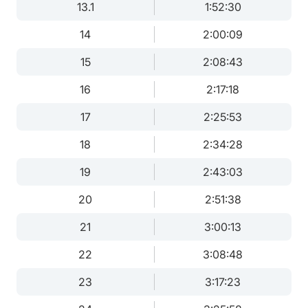
13.1
1:52:30
14
2:00:09
15
2:08:43
16
2:17:18
17
2:25:53
18
2:34:28
19
2:43:03
20
2:51:38
21
3:00:13
22
3:08:48
23
3:17:23