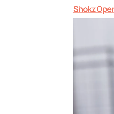
Shokz Open