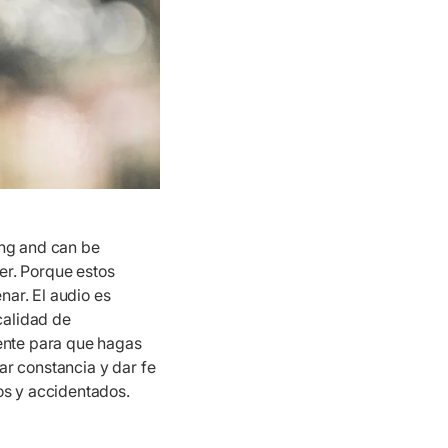
ing and can be
er. Porque estos
ar. El audio es
calidad de
iente para que hagas
jar constancia y dar fe
os y accidentados.