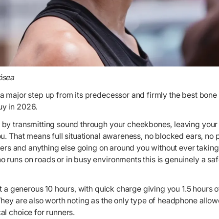
ósea
a major step up from its predecessor and firmly the best bone
y in 2026.
by transmitting sound through your cheekbones, leaving your
u. That means full situational awareness, no blocked ears, no
nners and anything else going on around you without ever takin
 runs on roads or in busy environments this is genuinely a sa
at a generous 10 hours, with quick charge giving you 1.5 hours 
They are also worth noting as the only type of headphone allow
al choice for runners.