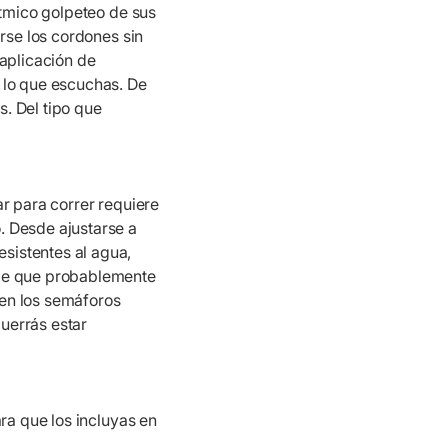
ítmico golpeteo de sus
arse los cordones sin
 aplicación de
 lo que escuchas. De
. Del tipo que
r para correr requiere
. Desde ajustarse a
sistentes al agua,
 de que probablemente
iten los semáforos
uerrás estar
ra que los incluyas en