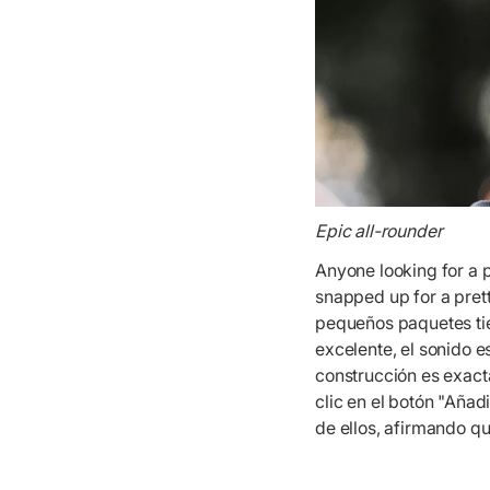
Epic all-rounder
Anyone looking for a 
snapped up for a pret
pequeños paquetes tie
excelente, el sonido e
construcción es exact
clic en el botón "Añadi
de ellos, afirmando q