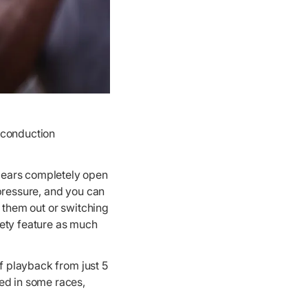
 conduction
 ears completely open
 pressure, and you can
g them out or switching
fety feature as much
of playback from just 5
ed in some races,