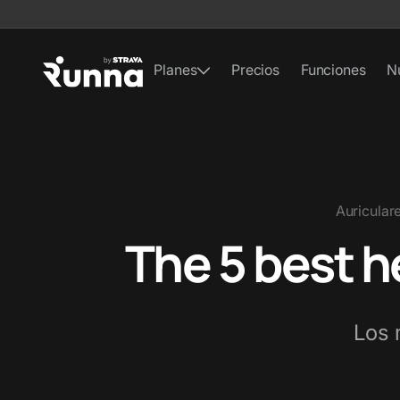
Planes
Precios
Funciones
N
Auricular
The 5 best 
Los 