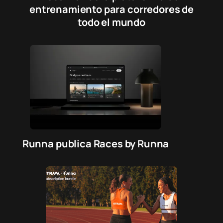
entrenamiento para corredores de
todo el mundo
Runna publica Races by Runna