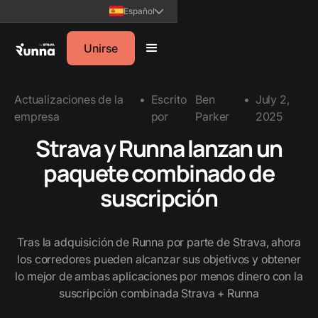
Español
Unirse
Actualizaciones de la
•
Escrito
Ben
•
July 2,
empresa
por
Parker
2025
Strava y Runna lanzan un
paquete combinado de
suscripción
Tras la adquisición de Runna por parte de Strava, ahora
los corredores pueden alcanzar sus objetivos y obtener
lo mejor de ambas aplicaciones por menos dinero con la
suscripción combinada Strava + Runna