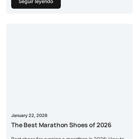
Seguir leyendo
January 22, 2026
The Best Marathon Shoes of 2026
Best shoes for running a marathon in 2026: How to