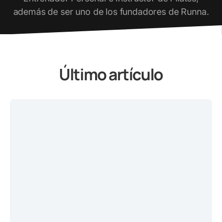
además de ser uno de los fundadores de Runna.
Último artículo