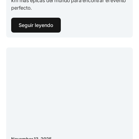
km más épicas del mundo para encontrar el evento
perfecto.
Seguir leyendo
November 13, 2025