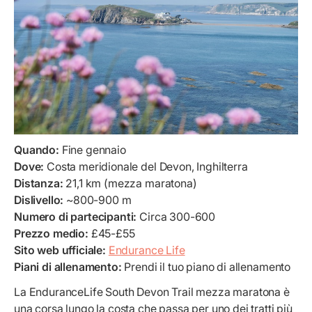
Quando:
Fine gennaio
Dove:
Costa meridionale del Devon, Inghilterra
Distanza:
21,1 km (mezza maratona)
Dislivello:
~800-900 m
Numero di partecipanti:
Circa 300-600
Prezzo medio:
£45-£55
Sito web ufficiale:
Endurance Life
Piani di allenamento:
Prendi il tuo piano di allenamento
La EnduranceLife South Devon Trail mezza maratona è
una corsa lungo la costa che passa per uno dei tratti più