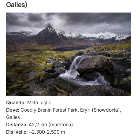
Galles)
Quando:
Metà luglio
Dove:
Coed y Brenin Forest Park, Eryri (Snowdonia),
Galles
Distanza:
42,2 km (maratona)
Dislivello:
~2.300-2.500 m