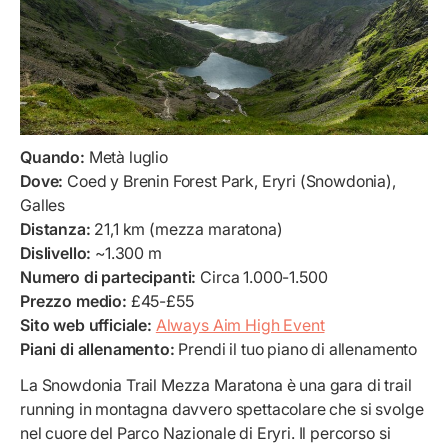
Quando:
Metà luglio
Dove:
Coed y Brenin Forest Park, Eryri (Snowdonia),
Galles
Distanza:
21,1 km (mezza maratona)
Dislivello:
~1.300 m
Numero di partecipanti:
Circa 1.000-1.500
Prezzo medio:
£45-£55
Sito web ufficiale:
Always Aim High Event
Piani di allenamento:
Prendi il tuo piano di allenamento
La Snowdonia Trail Mezza Maratona è una gara di trail
running in montagna davvero spettacolare che si svolge
nel cuore del Parco Nazionale di Eryri. Il percorso si