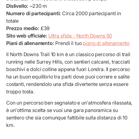
Dislivello:
~230 m
Numero di partecipanti:
Circa 2000 partecipanti in
totale
Prezzo medio:
£39
Sito web ufficiale:
Ultra sfida - North Downs 50
Piani di allenamento:
Prendi il tuo
piano di allenamento
Il North Downs Trail 10 km è un classico percorso di trail
running nelle Surrey Hills, con sentieri calcarei, tracciati
boschivi e dolci colline appena fuori Londra. Il percorso
ha un buon equilibrio tra parti dove puoi correre e salite
costanti, rendendolo una sfida divertente senza essere
troppo tosta.
Con un percorso ben segnalato e un'atmosfera rilassata,
è un'ottima scelta se vuoi una gara panoramica su
sentiero che sia comunque fattibile sulla distanza di 10
km.