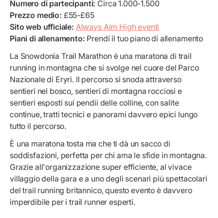
Numero di partecipanti:
Circa 1.000-1.500
Prezzo medio:
£55-£65
Sito web ufficiale:
Always Aim High eventi
Piani di allenamento:
Prendi il tuo piano di allenamento
La Snowdonia Trail Marathon è una maratona di trail
running in montagna che si svolge nel cuore del Parco
Nazionale di Eryri. Il percorso si snoda attraverso
sentieri nel bosco, sentieri di montagna rocciosi e
sentieri esposti sui pendii delle colline, con salite
continue, tratti tecnici e panorami davvero epici lungo
tutto il percorso.
È una maratona tosta ma che ti dà un sacco di
soddisfazioni, perfetta per chi ama le sfide in montagna.
Grazie all'organizzazione super efficiente, al vivace
villaggio della gara e a uno degli scenari più spettacolari
del trail running britannico, questo evento è davvero
imperdibile per i trail runner esperti.