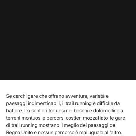
Se cerchi gare che offrano avventura, varietà e
paesaggi indimenticabili, il trail running è difficile da
battere. Da sentieri tortuosi nei boschi e dolci colline a
terreni montuosi e percorsi costieri mozzafiato, le gare
di trail running mostrano il meglio dei paesaggi del
Regno Unito e nessun percorso è mai uguale all'altro.