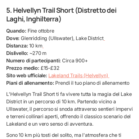
5. Helvellyn Trail Short (Distretto dei
Laghi, Inghilterra)
Quando:
Fine ottobre
Dove:
Glenridding (Ullswater), Lake District
Distanza:
10 km
Dislivello:
~270 m
Numero di partecipanti:
Circa 900+
Prezzo medio:
£15-£32
Sito web ufficiale:
Lakeland Trails (Helvellyn)
Piani di allenamento:
Prendi il tuo piano di allenamento
L'Helvellyn Trail Short ti fa vivere tutta la magia del Lake
District in un percorso di 10 km. Partendo vicino a
Ullswater, il percorso si snoda attraverso sentieri impervi
e terreni collinari aperti, offrendo il classico scenario del
Lakeland e un vero senso di avventura.
Sono 10 km più tosti del solito, ma l'atmosfera che ti