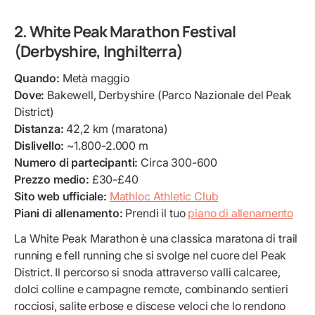
2. White Peak Marathon Festival
(Derbyshire, Inghilterra)
Quando:
Metà maggio
Dove:
Bakewell, Derbyshire (Parco Nazionale del Peak
District)
Distanza:
42,2 km (maratona)
Dislivello:
~1.800-2.000 m
Numero di partecipanti:
Circa 300-600
Prezzo medio:
£30-£40
Sito web ufficiale:
Mathloc Athletic Club
Piani di allenamento:
Prendi il tuo
piano di allenamento
La White Peak Marathon è una classica maratona di trail
running e fell running che si svolge nel cuore del Peak
District. Il percorso si snoda attraverso valli calcaree,
dolci colline e campagne remote, combinando sentieri
rocciosi, salite erbose e discese veloci che lo rendono