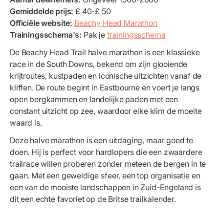
Gemiddelde prijs:
£ 40-£ 50
Officiële website:
Beachy Head Marathon
Trainingsschema's:
Pak je
trainingsschema
De Beachy Head Trail halve marathon is een klassieke
race in de South Downs, bekend om zijn glooiende
krijtroutes, kustpaden en iconische uitzichten vanaf de
kliffen. De route begint in Eastbourne en voert je langs
open bergkammen en landelijke paden met een
constant uitzicht op zee, waardoor elke klim de moeite
waard is.
Deze halve marathon is een uitdaging, maar goed te
doen. Hij is perfect voor hardlopers die een zwaardere
trailrace willen proberen zonder meteen de bergen in te
gaan. Met een geweldige sfeer, een top organisatie en
een van de mooiste landschappen in Zuid-Engeland is
dit een echte favoriet op de Britse trailkalender.