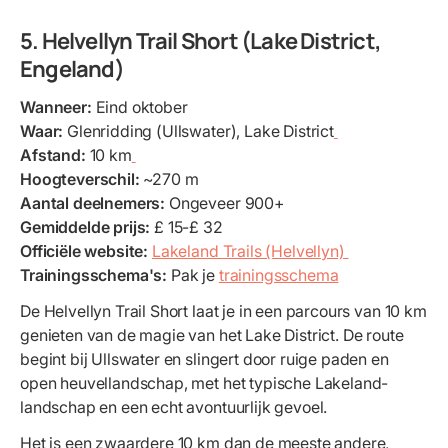
5. Helvellyn Trail Short (Lake District,
Engeland)
Wanneer:
Eind oktober
Waar:
Glenridding (Ullswater), Lake District
Afstand:
10 km
Hoogteverschil:
~270 m
Aantal deelnemers:
Ongeveer 900+
Gemiddelde prijs:
£ 15-£ 32
Officiële website:
Lakeland Trails (Helvellyn)
Trainingsschema's:
Pak je
trainingsschema
De Helvellyn Trail Short laat je in een parcours van 10 km
genieten van de magie van het Lake District. De route
begint bij Ullswater en slingert door ruige paden en
open heuvellandschap, met het typische Lakeland-
landschap en een echt avontuurlijk gevoel.
Het is een zwaardere 10 km dan de meeste andere,