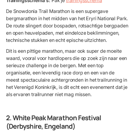
Trainingsschema's:
Pak je
trainingsschema
De Snowdonia Trail Marathon is een supergave
bergmarathon in het midden van het Eryri National Park.
De route slingert door bospaden, rotsachtige bergpaden
en open heuvelpaden, met eindeloze beklimmingen,
technische stukken en echt epische uitzichten.
Dit is een pittige marathon, maar ook super de moeite
waard, vooral voor hardlopers die op zoek zijn naar een
serieuze challenge in de bergen. Met een top
organisatie, een levendig race dorp en een van de
meest spectaculaire achtergronden in het trailrunning in
het Verenigd Koninkrijk, is dit echt een evenement dat je
als ervaren trailrunner niet mag missen.
2. White Peak Marathon Festival
(Derbyshire, Engeland)