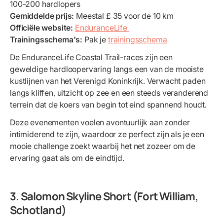
100-200 hardlopers
Gemiddelde prijs:
Meestal £ 35 voor de 10 km
Officiële website:
EnduranceLife
Trainingsschema's:
Pak je
trainingsschema
De EnduranceLife Coastal Trail-races zijn een
geweldige hardloopervaring langs een van de mooiste
kustlijnen van het Verenigd Koninkrijk. Verwacht paden
langs kliffen, uitzicht op zee en een steeds veranderend
terrein dat de koers van begin tot eind spannend houdt.
Deze evenementen voelen avontuurlijk aan zonder
intimiderend te zijn, waardoor ze perfect zijn als je een
mooie challenge zoekt waarbij het net zozeer om de
ervaring gaat als om de eindtijd.
3. Salomon Skyline Short (Fort William,
Schotland)