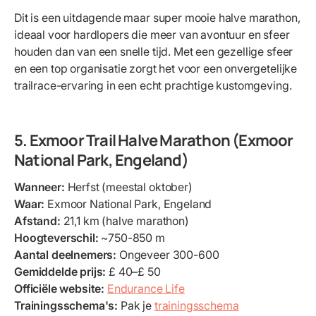
Dit is een uitdagende maar super mooie halve marathon,
ideaal voor hardlopers die meer van avontuur en sfeer
houden dan van een snelle tijd. Met een gezellige sfeer
en een top organisatie zorgt het voor een onvergetelijke
trailrace-ervaring in een echt prachtige kustomgeving.
5. Exmoor Trail Halve Marathon (Exmoor
National Park, Engeland)
Wanneer:
Herfst (meestal oktober)
Waar:
Exmoor National Park, Engeland
Afstand:
21,1 km (halve marathon)
Hoogteverschil:
~750-850 m
Aantal deelnemers:
Ongeveer 300-600
Gemiddelde prijs:
£ 40–£ 50
Officiële website:
Endurance Life
Trainingsschema's:
Pak je
trainingsschema