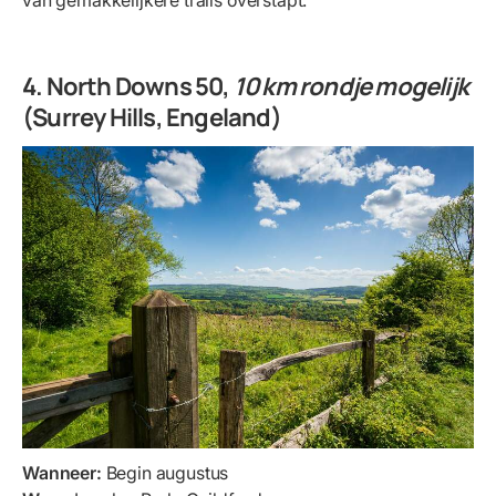
van gemakkelijkere trails overstapt.
4. North Downs 50,
10 km rondje mogelijk
(Surrey Hills, Engeland)
Wanneer:
Begin augustus