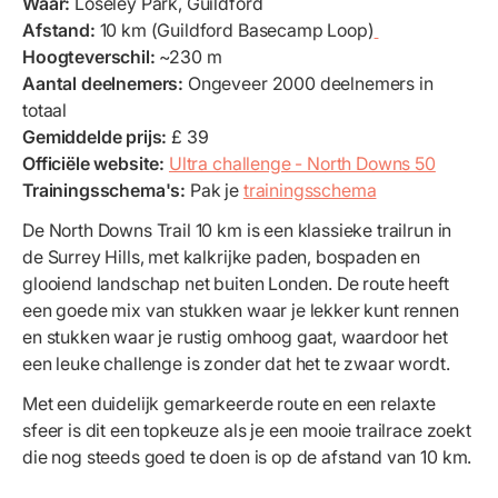
Waar:
Loseley Park, Guildford
Afstand:
10 km (Guildford Basecamp Loop)
Hoogteverschil:
~230 m
Aantal deelnemers:
Ongeveer 2000 deelnemers in
totaal
Gemiddelde prijs:
£ 39
Officiële website:
Ultra challenge - North Downs 50
Trainingsschema's:
Pak je
trainingsschema
De North Downs Trail 10 km is een klassieke trailrun in
de Surrey Hills, met kalkrijke paden, bospaden en
glooiend landschap net buiten Londen. De route heeft
een goede mix van stukken waar je lekker kunt rennen
en stukken waar je rustig omhoog gaat, waardoor het
een leuke challenge is zonder dat het te zwaar wordt.
Met een duidelijk gemarkeerde route en een relaxte
sfeer is dit een topkeuze als je een mooie trailrace zoekt
die nog steeds goed te doen is op de afstand van 10 km.