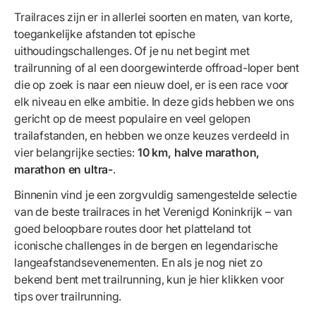
Trailraces zijn er in allerlei soorten en maten, van korte,
toegankelijke afstanden tot epische
uithoudingschallenges. Of je nu net begint met
trailrunning of al een doorgewinterde offroad-loper bent
die op zoek is naar een nieuw doel, er is een race voor
elk niveau en elke ambitie. In deze gids hebben we ons
gericht op de meest populaire en veel gelopen
trailafstanden, en hebben we onze keuzes verdeeld in
vier belangrijke secties:
10 km, halve marathon,
marathon en ultra-
.
Binnenin vind je een zorgvuldig samengestelde selectie
van de beste trailraces in het Verenigd Koninkrijk – van
goed beloopbare routes door het platteland tot
iconische challenges in de bergen en legendarische
langeafstandsevenementen. En als je nog niet zo
bekend bent met trailrunning, kun je hier klikken
voor
tips over trailrunning.