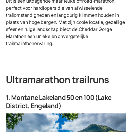
Dit is een uitdagende maar leuke offroad-marathon,
perfect voor hardlopers die van afwisselende
trailomstandigheden en langdurig klimmen houden in
plaats van hoge bergen. Met zijn coole locatie, gezellige
sfeer en ruige landschap biedt de Cheddar Gorge
Marathon een unieke en onvergetelijke
trailmarathonervaring.
Ultramarathon trailruns
1.
Montane Lakeland 50 en 100 (Lake
District, Engeland)