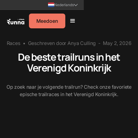
Nederlands
Meedoen
Races
•
Geschreven door
Anya Culling
-
May 2, 2026
De beste trailruns in het
Verenigd Koninkrijk
Op zoek naar je volgende trailrun? Check onze favoriete
epische trailraces in het Verenigd Koninkrijk.