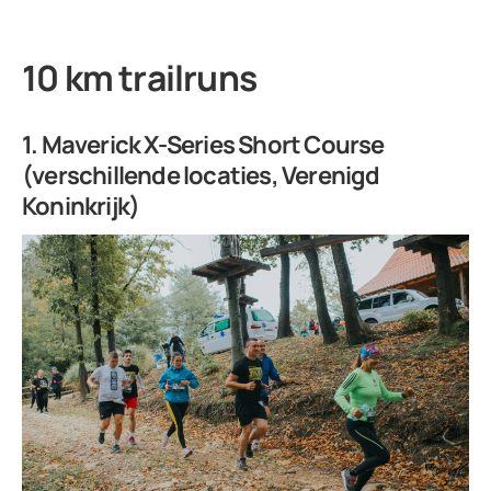
10 km trailruns
1. Maverick X-Series Short Course
(verschillende locaties, Verenigd
Koninkrijk)