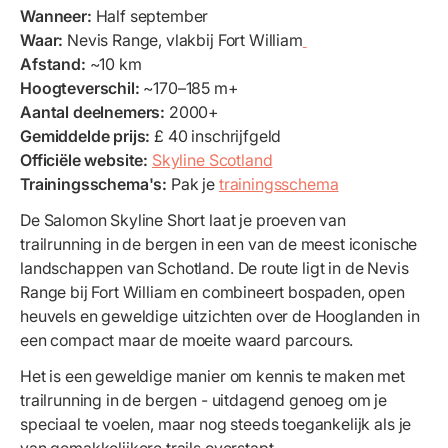
Wanneer:
Half september
Waar:
Nevis Range, vlakbij Fort William
Afstand:
~10 km
Hoogteverschil:
~170–185 m+
Aantal deelnemers:
2000+
Gemiddelde prijs:
£ 40 inschrijfgeld
Officiële website:
Skyline Scotland
Trainingsschema's:
Pak je
trainingsschema
De Salomon Skyline Short laat je proeven van
trailrunning in de bergen in een van de meest iconische
landschappen van Schotland. De route ligt in de Nevis
Range bij Fort William en combineert bospaden, open
heuvels en geweldige uitzichten over de Hooglanden in
een compact maar de moeite waard parcours.
Het is een geweldige manier om kennis te maken met
trailrunning in de bergen - uitdagend genoeg om je
speciaal te voelen, maar nog steeds toegankelijk als je