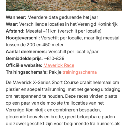
Wanneer:
Meerdere data gedurende het jaar
Waar:
Verschillende locaties in het Verenigd Koninkrijk
Afstand:
Meestal ~11 km (verschilt per locatie)
Hoogteverschil:
Verschilt per locatie, maar ligt meestal
tussen de 200 en 450 meter
Aantal deelnemers:
Verschilt per locatie/jaar
Gemiddelde prijs:
~£10-£39
Officiële website:
Maverick Race
Trainingsschema's:
Pak je
trainingsschema
De Maverick X-Series Short Course draait helemaal om
plezier en soepel trailrunning, met net genoeg uitdaging
om het spannend te houden. Deze races vinden plaats
op een paar van de mooiste traillocaties van het
Verenigd Koninkrijk en combineren bospaden,
glooiende heuvels en brede, goed beloopbare paden
die zowel geschikt zijn voor beginnende trailrunners als