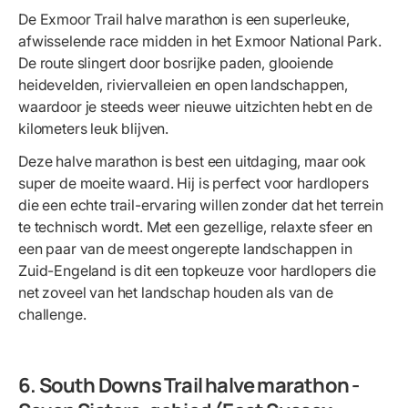
De Exmoor Trail halve marathon is een superleuke,
afwisselende race midden in het Exmoor National Park.
De route slingert door bosrijke paden, glooiende
heidevelden, riviervalleien en open landschappen,
waardoor je steeds weer nieuwe uitzichten hebt en de
kilometers leuk blijven.
Deze halve marathon is best een uitdaging, maar ook
super de moeite waard. Hij is perfect voor hardlopers
die een echte trail-ervaring willen zonder dat het terrein
te technisch wordt. Met een gezellige, relaxte sfeer en
een paar van de meest ongerepte landschappen in
Zuid-Engeland is dit een topkeuze voor hardlopers die
net zoveel van het landschap houden als van de
challenge.
6. South Downs Trail halve marathon -