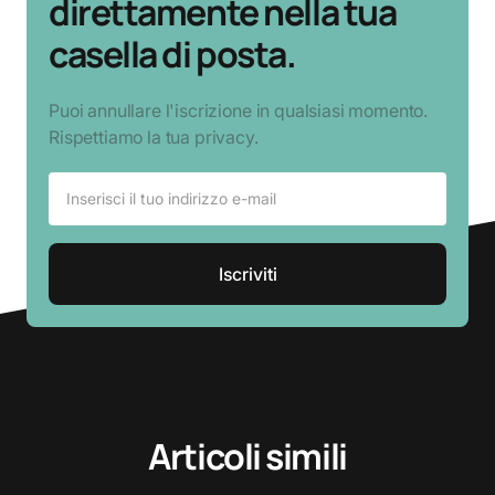
direttamente nella tua
casella di posta.
Puoi annullare l'iscrizione in qualsiasi momento.
Rispettiamo la tua privacy.
Articoli simili