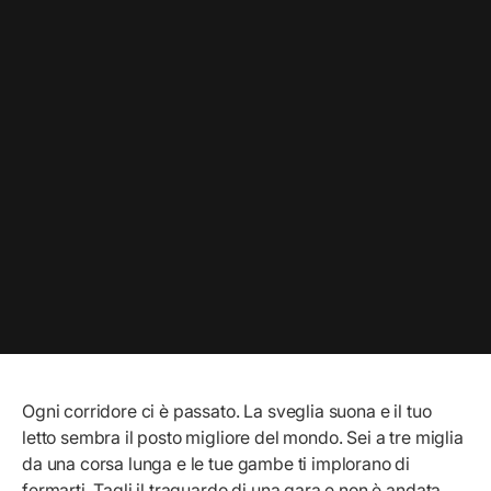
Ogni corridore ci è passato. La sveglia suona e il tuo
letto sembra il posto migliore del mondo. Sei a tre miglia
da una corsa lunga e le tue gambe ti implorano di
fermarti. Tagli il traguardo di una gara e non è andata