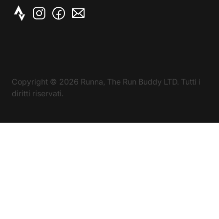
Copyright ©
2026
Runna, The Run Buddy LTD. Tutti i
diritti riservati.