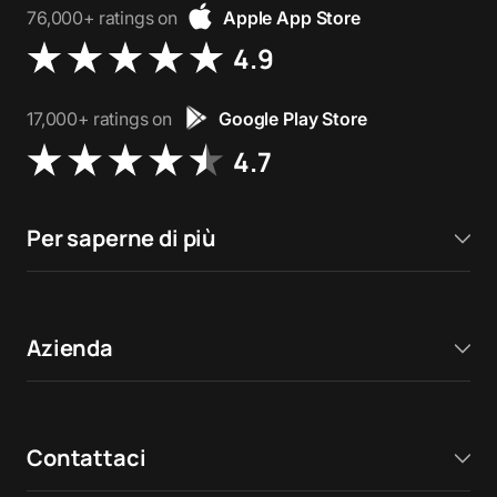
76,000+ ratings on
Apple App Store
4.9
17,000+ ratings on
Google Play Store
4.7
Per saperne di più
Azienda
Contattaci