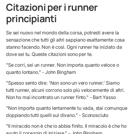
Citazioni per i runner
principianti
Se sei nuovo nel mondo della corsa, potresti avere la
sensazione che tutti gli altri sappiano esattamente cosa
stanno facendo. Non è così. Ogni runner ha iniziato da
dove sei tu. Queste citazioni sono per te.
"Se corri, sei un runner. Non importa quanto veloce o
quanto lontano." - John Bingham
"Spesso sento dire: 'Non sono un vero runner.' Siamo
tutti runner, alcuni corrono solo più velocemente di altri.
Non ho mai incontrato un runner finto." - Bart Yasso
"Non importa quanto lentamente tu vada, stai comunque
doppiando tutti quelli sul divano." - Sconosciuto
"Il miracolo non è che io abbia finito. Il miracolo è che ho
avuto il coraggio di iniziare." - John Bingham