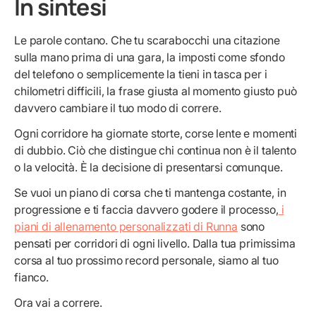
In sintesi
Le parole contano. Che tu scarabocchi una citazione
sulla mano prima di una gara, la imposti come sfondo
del telefono o semplicemente la tieni in tasca per i
chilometri difficili, la frase giusta al momento giusto può
davvero cambiare il tuo modo di correre.
Ogni corridore ha giornate storte, corse lente e momenti
di dubbio. Ciò che distingue chi continua non è il talento
o la velocità. È la decisione di presentarsi comunque.
Se vuoi un piano di corsa che ti mantenga costante, in
progressione e ti faccia davvero godere il processo,
i
piani di allenamento personalizzati di Runna
sono
pensati per corridori di ogni livello. Dalla tua primissima
corsa al tuo prossimo record personale, siamo al tuo
fianco.
Ora vai a correre.