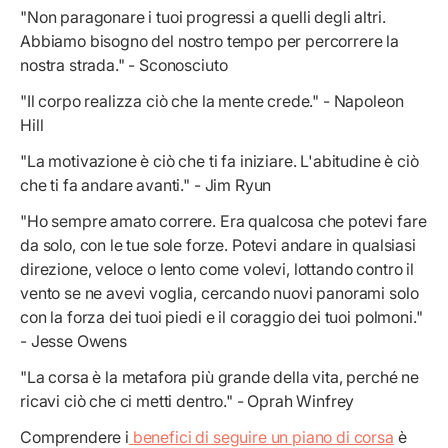
"Non paragonare i tuoi progressi a quelli degli altri.
Abbiamo bisogno del nostro tempo per percorrere la
nostra strada." - Sconosciuto
"Il corpo realizza ciò che la mente crede." - Napoleon
Hill
"La motivazione è ciò che ti fa iniziare. L'abitudine è ciò
che ti fa andare avanti." - Jim Ryun
"Ho sempre amato correre. Era qualcosa che potevi fare
da solo, con le tue sole forze. Potevi andare in qualsiasi
direzione, veloce o lento come volevi, lottando contro il
vento se ne avevi voglia, cercando nuovi panorami solo
con la forza dei tuoi piedi e il coraggio dei tuoi polmoni."
- Jesse Owens
"La corsa è la metafora più grande della vita, perché ne
ricavi ciò che ci metti dentro." - Oprah Winfrey
Comprendere i
benefici di seguire un piano di corsa
è