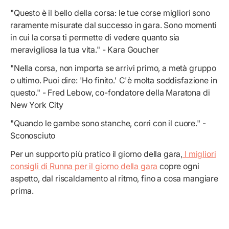
"Questo è il bello della corsa: le tue corse migliori sono
raramente misurate dal successo in gara. Sono momenti
in cui la corsa ti permette di vedere quanto sia
meravigliosa la tua vita." - Kara Goucher
"Nella corsa, non importa se arrivi primo, a metà gruppo
o ultimo. Puoi dire: 'Ho finito.' C'è molta soddisfazione in
questo." - Fred Lebow, co-fondatore della Maratona di
New York City
"Quando le gambe sono stanche, corri con il cuore." -
Sconosciuto
Per un supporto più pratico il giorno della gara,
I migliori
consigli di Runna per il giorno della gara
copre ogni
aspetto, dal riscaldamento al ritmo, fino a cosa mangiare
prima.