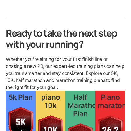
Ready to take the next step
with your running?
Whether you're aiming for your first finish line or
chasing a new PB, our expert-led training plans can help
you train smarter and stay consistent. Explore our 5K,
10K, half marathon and marathon training plans to find
the right fit for your goal.
5k Plan
piano
Half
Piano
10k
Marathon
maratona
Plan