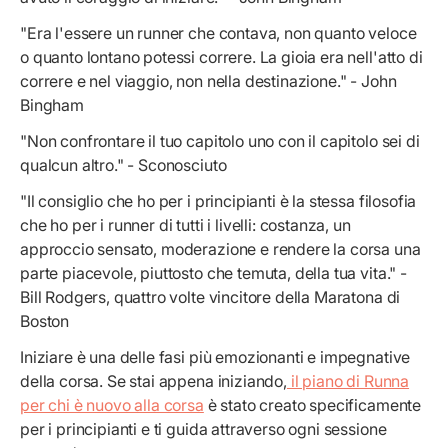
"Era l'essere un runner che contava, non quanto veloce
o quanto lontano potessi correre. La gioia era nell'atto di
correre e nel viaggio, non nella destinazione." - John
Bingham
"Non confrontare il tuo capitolo uno con il capitolo sei di
qualcun altro." - Sconosciuto
"Il consiglio che ho per i principianti è la stessa filosofia
che ho per i runner di tutti i livelli: costanza, un
approccio sensato, moderazione e rendere la corsa una
parte piacevole, piuttosto che temuta, della tua vita." -
Bill Rodgers, quattro volte vincitore della Maratona di
Boston
Iniziare è una delle fasi più emozionanti e impegnative
della corsa. Se stai appena iniziando,
il piano di Runna
per chi è nuovo alla corsa
è stato creato specificamente
per i principianti e ti guida attraverso ogni sessione