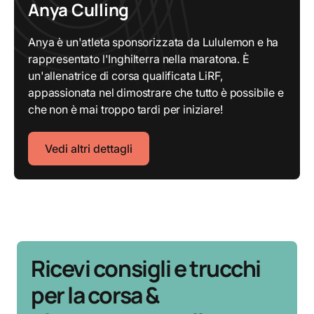
Anya Culling
Anya è un'atleta sponsorizzata da Lululemon e ha
rappresentato l'Inghilterra nella maratona. È
un'allenatrice di corsa qualificata LiRF,
appassionata nel dimostrare che tutto è possibile e
che non è mai troppo tardi per iniziare!
Vedi altri dettagli
Ricevi consigli e trucchi
per la corsa &