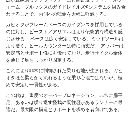
ォーム、ブルックスのガイドレイルズ®システムを組み合
わせることで、内側への転倒を大幅に軽減する。
ガビオタがフレームベースのガイダンスを採用している
のに対し、ビースト／アリエルはより伝統的な構造を感
じさせる。 ベースは広く安定している。ミッドソールは
より硬く、ヒールカウンターは特に頑丈だ。 アッパーは
安定感とサポート性にも優れており、歩行サイクル全体
を通じて足をしっかり固定する。
これにより非常に制御された乗り心地が生まれる。ガビ
オタほど柔らかく流れるような乗り心地ではないが、極
めて安定し一貫性がある。
この靴は、重度のオーバープロネーション、非常に扁平
足、あるいは繰り返す怪我の既往歴があるランナーに最
適だ。最大限の構造とサポートを求める者向けである。