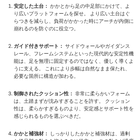
安定した土台：
かかとから足の中足部にかけて、よ
り広いプラットフォームを探せ。 より広い土台はぐ
らつきを減らし、負荷がかかった時にアーチが内側に
崩れるのを防ぐのに役立つ。
ガイド付きサポート：
サイドウォールやガイダンス
レール、フレームシステムといった現代的な安定性機
能は、足を無理に固定するのではなく、優しく導くよ
うに支える。 これにより歩幅は自然なまま保たれ、
必要な箇所に構造が加わる。
制御されたクッション性：
非常に柔らかいフォーム
は、土踏まずが沈みすぎることを許す。 クッション
性は、柔らかすぎるものより、安定感とサポート性を
感じられるものを選ぶべきだ。
かかと補強材：
しっかりしたかかと補強材は、過剰