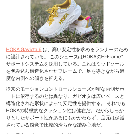
HOKA Gaviota 6
は、高い安定性を求めるランナーのため
に設計されている。 このシューズはHOKAのH-Frame™
サポートシステムを採用している。これはミッドソール
を包み込む構造化されたフレームで、足を導きながら過
度な内側への傾きを抑える。
従来のモーションコントロールシューズが密な内側サポ
ートに依存するのとは異なり、ガビオタは広いベースと
構造化された形状によって安定性を提供する。 それでも
HOKAの特徴的なクッション性は健在だ。だからしっか
りとしたサポート性があるにもかかわらず、足元は保護
されている感覚で比較的滑らかな踏み心地だ。