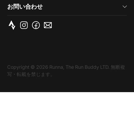
お問い合わせ
Copyright ©
2026
Runna, The Run Buddy LTD. 無断複
写・転載を禁じます。