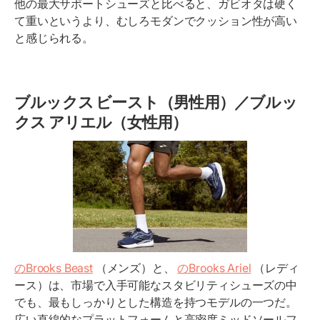
他の最大サポートシューズと比べると、ガビオタは硬く
て重いというより、むしろモダンでクッション性が高い
と感じられる。
ブルックス ビースト（男性用）／ブルッ
クス アリエル（女性用）
のBrooks Beast
（メンズ）と、
のBrooks Ariel
（レディ
ース）は、市場で入手可能なスタビリティシューズの中
でも、最もしっかりとした構造を持つモデルの一つだ。
広い直線的なプラットフォームと高密度ミッドソールフ