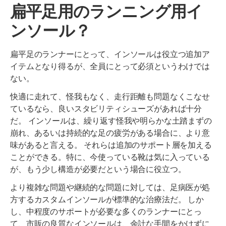
扁平足用のランニング用イ
ンソール？
扁平足のランナーにとって、インソールは役立つ追加ア
イテムとなり得るが、全員にとって必須というわけでは
ない。
快適に走れて、怪我もなく、走行距離も問題なくこなせ
ているなら、良いスタビリティシューズがあれば十分
だ。 インソールは、繰り返す怪我や明らかな土踏まずの
崩れ、あるいは持続的な足の疲労がある場合に、より意
味があると言える。 それらは追加のサポート層を加える
ことができる。特に、今使っている靴は気に入っている
が、もう少し構造が必要だという場合に役立つ。
より複雑な問題や継続的な問題に対しては、足病医が処
方するカスタムインソールが標準的な治療法だ。 しか
し、中程度のサポートが必要な多くのランナーにとっ
て、市販の良質なインソールは、余計な手間をかけずに