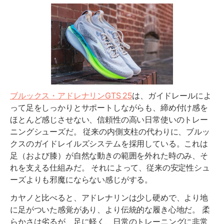
ブルックス・アドレナリンGTS 25
は、ガイドレールによ
って足をしっかりとサポートしながらも、締め付け感を
ほとんど感じさせない、信頼性の高い日常使いのトレー
ニングシューズだ。 従来の内側支柱の代わりに、ブルッ
クスのガイドレイルズシステムを採用している。これは
足（および膝）が自然な動きの範囲を外れた時のみ、そ
れを支える仕組みだ。 それによって、従来の安定性シュ
ーズよりも邪魔にならない感じがする。
カヤノと比べると、アドレナリンは少し硬めで、より地
に足がついた感覚があり、より伝統的な履き心地だ。 柔
らかさは劣るが、足に軽く、日常のトレーニングに非常