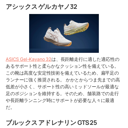
アシックス ゲルカヤノ32
ASICS Gel-Kayano 32
は、長距離走行に適した適応性の
あるサポート性と柔らかなクッション性を備えている。
この靴は高度な安定性技術を備えているため、扁平足の
ランナーに強く推奨される。 かかとからつま先までの高
低差が小さく、サポート性の高いミッドソールが最適な
足のポジションを維持する。そのため、舗装路での走行
や長距離ランニング時にサポートが必要な人々に最適
だ。
ブルックス アドレナリン GTS 25