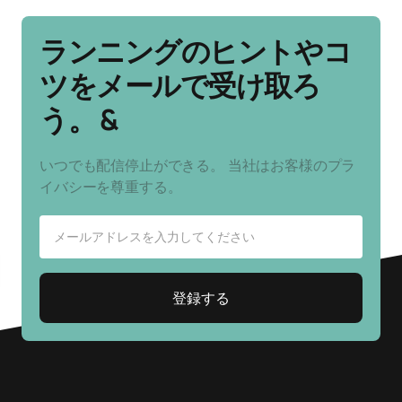
ランニングのヒントやコ
ツをメールで受け取ろ
う。 &
いつでも配信停止ができる。 当社はお客様のプラ
イバシーを尊重する。