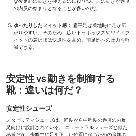
な後足部の動きを抑えるのに役立つ。この動きが過度
の内反の始まりとなることが多いのだ。
ゆったりしたフィット感：
扁平足は着地時に足が広
がりやすい。そのため、広いトゥボックスやワイドフ
ィットの選択肢は快適性を高め、前足部への圧力を軽
減できる。
安定性 vs 動きを制御する
靴：違いは何だ？
安定性シューズ
スタビリティシューズは、軽度から中程度の過度の内反
足向けに設計されている。 ニュートラルシューズと似た
感覚だが、歩幅中に足を正しい位置に保つための追加の