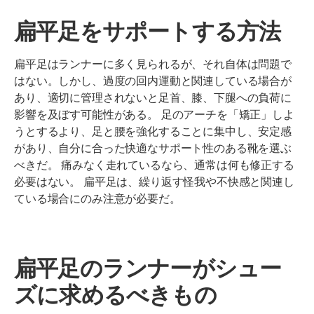
扁平足をサポートする方法
扁平足はランナーに多く見られるが、それ自体は問題で
はない。しかし、過度の回内運動と関連している場合が
あり、適切に管理されないと足首、膝、下腿への負荷に
影響を及ぼす可能性がある。 足のアーチを「矯正」しよ
うとするより、足と腰を強化することに集中し、安定感
があり、自分に合った快適なサポート性のある靴を選ぶ
べきだ。 痛みなく走れているなら、通常は何も修正する
必要はない。 扁平足は、繰り返す怪我や不快感と関連し
ている場合にのみ注意が必要だ。
扁平足のランナーがシュー
ズに求めるべきもの