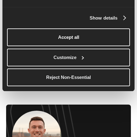
Plan
ン
Show details
Accept all
さら
に詳
さら
Customize
しく
に詳
さら
さら
しく
に詳
に詳
しく
しく
Reject Non-Essential