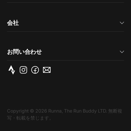
会社
お問い合わせ
Copyright ©
2026
Runna, The Run Buddy LTD. 無断複
写・転載を禁じます。