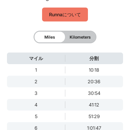
Runnaについて
Miles
Kilometers
マイル
分割
1
10:18
2
20:36
3
30:54
4
41:12
5
51:29
6
1:01:47