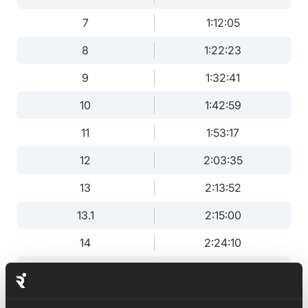
7
1:12:05
8
1:22:23
9
1:32:41
10
1:42:59
11
1:53:17
12
2:03:35
13
2:13:52
13.1
2:15:00
14
2:24:10
15
2:34:28
16
2:44:46