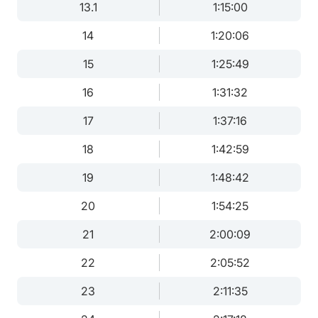
13.1
1:15:00
14
1:20:06
15
1:25:49
16
1:31:32
17
1:37:16
18
1:42:59
19
1:48:42
20
1:54:25
21
2:00:09
22
2:05:52
23
2:11:35