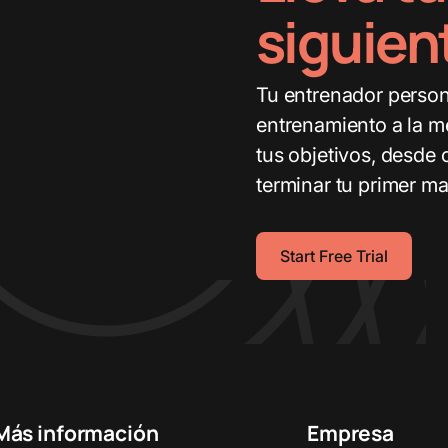
siguien
Tu entrenador person
entrenamiento a la m
tus objetivos, desde 
terminar tu primer ma
Start Free Trial
Más información
Empresa