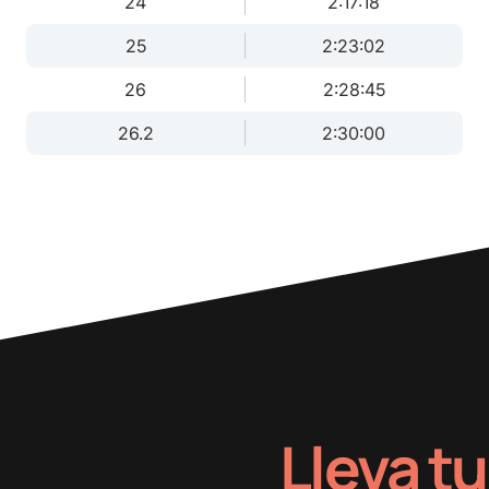
24
2:17:18
25
2:23:02
26
2:28:45
26.2
2:30:00
Lleva tu