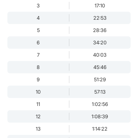
3
17:10
4
22:53
5
28:36
6
34:20
7
40:03
8
45:46
9
51:29
10
57:13
11
1:02:56
12
1:08:39
13
1:14:22