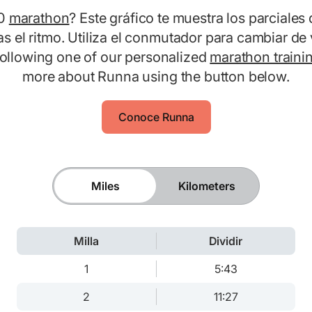
30
marathon
? Este gráfico te muestra los parciales 
 el ritmo. Utiliza el conmutador para cambiar de 
ollowing one of our personalized
marathon traini
more about Runna using the button below.
Conoce Runna
Miles
Kilometers
Milla
Dividir
1
5:43
2
11:27