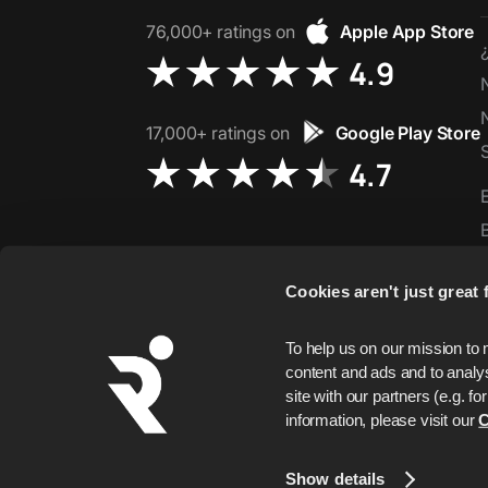
76,000+ ratings on
Apple App Store
4.9
17,000+ ratings on
Google Play Store
4.7
Cookies aren't just great f
To help us on our mission to 
content and ads and to analys
site with our partners (e.g. 
information, please visit our 
C
Copyrig
Show details