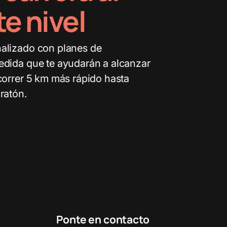
te nivel
alizado con planes de
edida que te ayudarán a alcanzar
correr 5 km más rápido hasta
ratón.
Ponte en contacto