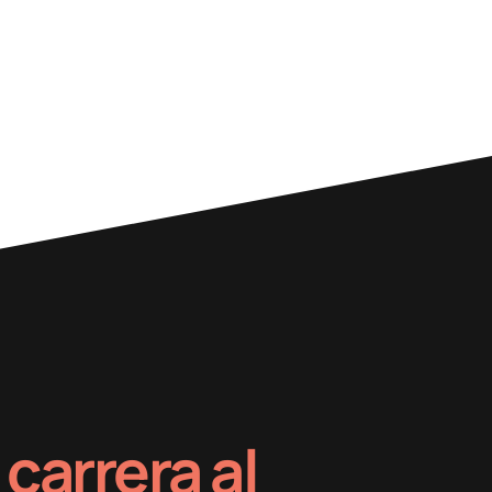
 carrera al