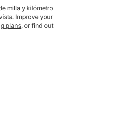
de milla y kilómetro
vista. Improve your
ng plans
, or find out