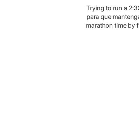
Trying to run a 2:
para que mantengas
marathon time by f