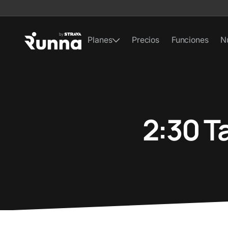
Planes
Precios
Funciones
N
2:30 T