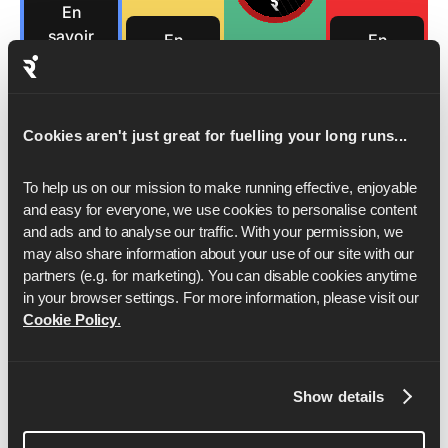
En
savoir
En
En
plus
savoir
savoir
En
plus
plus
savoir
plus
Cookies aren't just great for fuelling your long runs...
To help us on our mission to make running effective, enjoyable 
and easy for everyone, we use cookies to personalise content 
and ads and to analyse our traffic. With your permission, we 
may also share information about your use of our site with our 
partners (e.g. for marketing). You can disable cookies anytime 
in your browser settings. For more information, please visit our 
Cookie Policy
.
Show details
Anya Culling