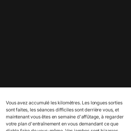
Vous avez accumulé les kilomètres. Les longues sorties
sont faites, les séances difficiles sont derrière vous, et
maintenant vous êtes en semaine d'affûtage, à regarder
votre plan d'entraînement en vous demandant ce que
diable faire de vous-même. Vos jambes sont bizarres,