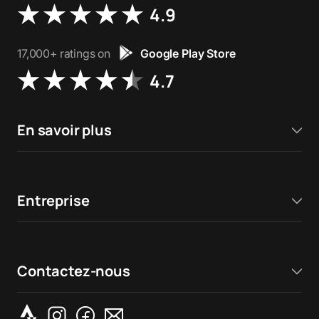
4.9
17,000+ ratings on
Google Play Store
4.7
En savoir plus
Entreprise
Contactez-nous