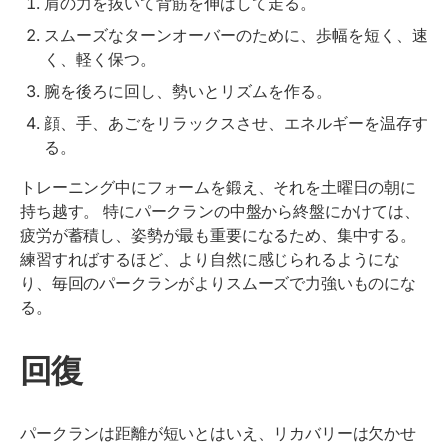
肩の力を抜いて背筋を伸ばして走る。
スムーズなターンオーバーのために、歩幅を短く、速
く、軽く保つ。
腕を後ろに回し、勢いとリズムを作る。
顔、手、あごをリラックスさせ、エネルギーを温存す
る。
トレーニング中にフォームを鍛え、それを土曜日の朝に
持ち越す。 特にパークランの中盤から終盤にかけては、
疲労が蓄積し、姿勢が最も重要になるため、集中する。
練習すればするほど、より自然に感じられるようにな
り、毎回のパークランがよりスムーズで力強いものにな
る。
回復
パークランは距離が短いとはいえ、リカバリーは欠かせ