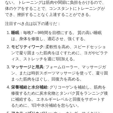
ない。 トレーニングは筋肉や関節に負担をかけるので、
体のケアをすることで、コンスタントにトレーニングが
でき、挫折することなく上達することができる。
注目すべき点は以下の通りだ：
睡眠
：毎晩7～9時間を目標にする。 質の高い睡眠
は、身体を修復し、適応させ、強くする。
モビリティワーク
: 柔軟性を高め、スピードセッショ
ンで凝り固まった筋肉をほぐすために、ヨガやピラテ
ィス、ストレッチを週に1回加える。
マッサージと用具
: フォームローラー、マッサージガ
ン、または時折スポーツマッサージを使って、凝り固
まった筋肉をほぐし、回復力を高める。
栄養補給と水分補給
: グリコーゲンを補給し、筋肉を
修復するために炭水化物とタンパク質をランニング後
に補給する。 エネルギーレベルと回復をサポートす
るために、1日中水分補給を怠らない。