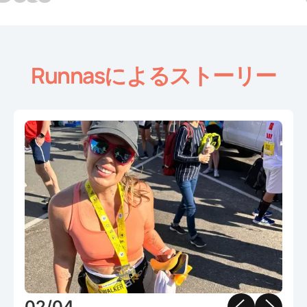
Runnasによるストーリー
Slide 2 of 4.
02/04