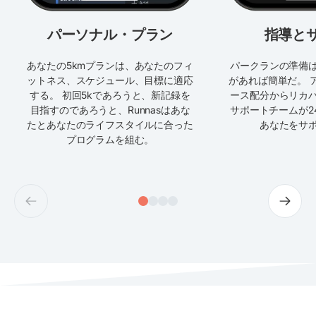
パーソナル・プラン
指導と
あなたの5kmプランは、あなたのフィ
パークランの準備
ットネス、スケジュール、目標に適応
があれば簡単だ。 
する。 初回5kであろうと、新記録を
ース配分からリカ
目指すのであろうと、Runnasはあな
サポートチームが2
たとあなたのライフスタイルに合った
あなたをサ
プログラムを組む。