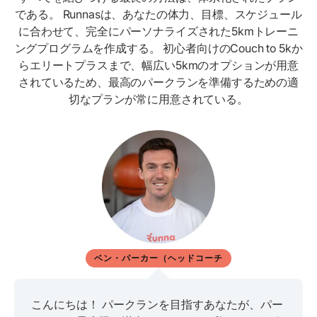
である。 Runnasは、あなたの体力、目標、スケジュール
に合わせて、完全にパーソナライズされた5kmトレーニ
ングプログラムを作成する。 初心者向けのCouch to 5kか
らエリートプラスまで、幅広い5kmのオプションが用意
されているため、最高のパークランを準備するための適
切なプランが常に用意されている。
ベン・パーカー（ヘッドコーチ
こんにちは！ パークランを目指すあなたが、パー