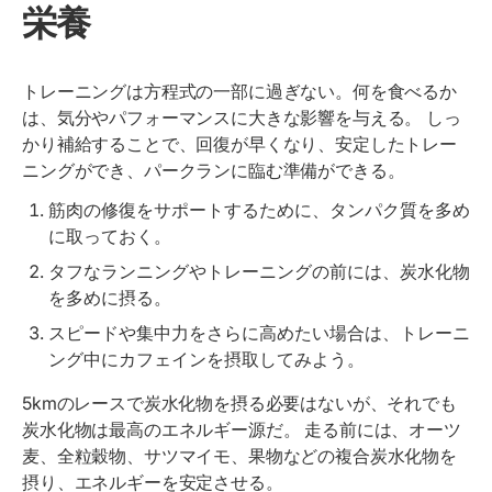
栄養
トレーニングは方程式の一部に過ぎない。何を食べるか
は、気分やパフォーマンスに大きな影響を与える。 しっ
かり補給することで、回復が早くなり、安定したトレー
ニングができ、パークランに臨む準備ができる。
筋肉の修復をサポートするために、タンパク質を多め
に取っておく。
タフなランニングやトレーニングの前には、炭水化物
を多めに摂る。
スピードや集中力をさらに高めたい場合は、トレーニ
ング中にカフェインを摂取してみよう。
5kmのレースで炭水化物を摂る必要はないが、それでも
炭水化物は最高のエネルギー源だ。 走る前には、オーツ
麦、全粒穀物、サツマイモ、果物などの複合炭水化物を
摂り、エネルギーを安定させる。