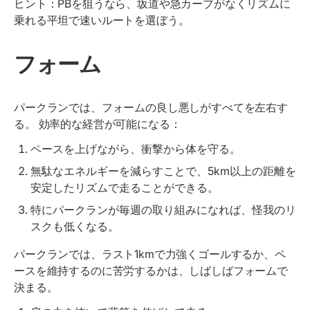
ヒント：PBを狙うなら、坂道や急カーブがなくリズムに
乗れる平坦で速いルートを選ぼう。
フォーム
パークランでは、フォームの良し悪しがすべてを左右す
る。 効率的な経営が可能になる：
ペースを上げながら、衝撃から体を守る。
無駄なエネルギーを減らすことで、5km以上の距離を
安定したリズムで走ることができる。
特にパークランが毎週の取り組みになれば、怪我のリ
スクも低くなる。
パークランでは、ラスト1kmで力強くゴールするか、ペ
ースを維持するのに苦労するかは、しばしばフォームで
決まる。