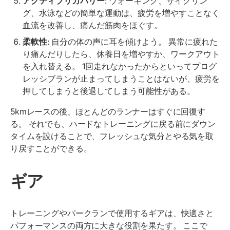
アクティブリカバリー
: ウォーキング、サイクリン
グ、水泳などの簡単な運動は、疲労を増やすことなく
血流を改善し、痛んだ筋肉をほぐす。
柔軟性
: 自分の体の声に耳を傾けよう。 異常に疲れた
り痛んだりしたら、休養日を増やすか、ワークアウト
を入れ替える。 1回走れなかったからといってプログ
レッシブランが止まってしまうことはないが、疲労を
押してしまうと後退してしまう可能性がある。
5kmレースの後、ほとんどのランナーはすぐに回復す
る。 それでも、ハードなトレーニングに戻る前にダウン
タイムを設けることで、フレッシュな気分とやる気を取
り戻すことができる。
ギア
トレーニングやパークランで使用するギアは、快適さと
パフォーマンスの両方に大きな役割を果たす。 ここで