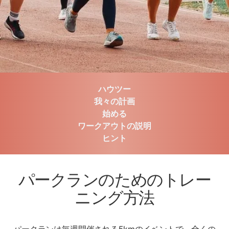
ハウツー
我々の計画
始める
ワークアウトの説明
ヒント
パークランのためのトレー
ニング方法
パークランは毎週開催される5kmのイベントで、全くの