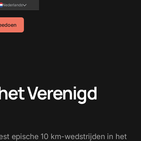
Nederlands
eedoen
 het Verenigd
st epische 10 km-wedstrijden in het