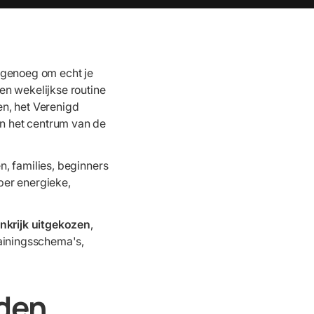
 genoeg om echt je
en wekelijkse routine
len, het Verenigd
n het centrum van de
n, families, beginners
per energieke,
nkrijk uitgekozen
,
rainingsschema's,
den,