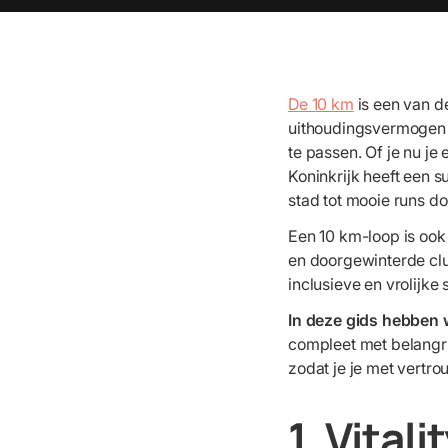
De 10 km
is een van d
uithoudingsvermogen e
te passen. Of je nu je
Koninkrijk heeft een
stad tot mooie runs do
Een 10 km-loop is ook
en doorgewinterde clu
inclusieve en vrolijke 
In deze gids hebben 
compleet met belangri
zodat je je met vertr
1. Vita