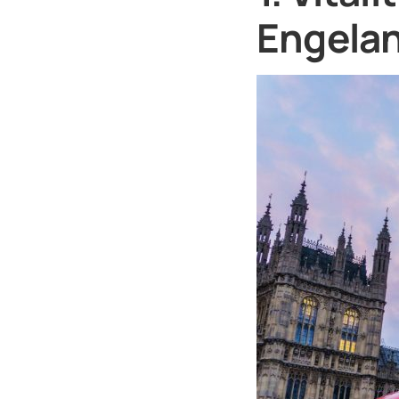
Engela