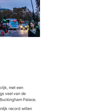
rijk, met een
ngs veel van de
n Buckingham Palace.
lijk record willen