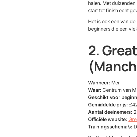
halen. Met duizenden 
start tot finish echt g
Het is ook een van de 
beginners die een vlek
2. Grea
(Manche
Wanneer:
Mei
Waar:
Centrum van M
Geschikt voor begin
Gemiddelde prijs:
£4
Aantal deelnemers:
2
Officiële website:
Gre
Trainingsschema’s:
D