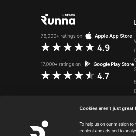
76,000+ ratings on
Apple App Store
4.9
17,000+ ratings on
Google Play Store
4.7
Cookies aren't just great f
To help us on our mission to 
content and ads and to analys