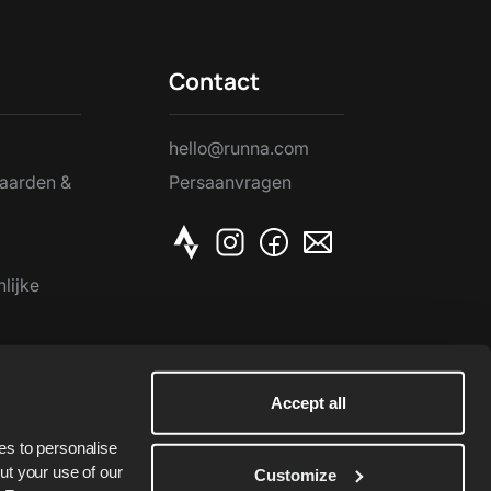
Contact
hello@runna.com
aarden &
Persaanvragen
lijke
Accept all
s to personalise 
t your use of our 
Customize