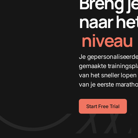
Breng j
naar he
niveau
Je gepersonaliseerd
gemaakte trainingspl
van het sneller lopen 
van je eerste marath
Start Free Trial