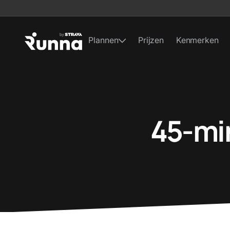
Plannen
Prijzen
Kenmerken
45-mi