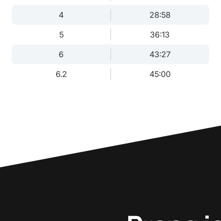
4
28:58
5
36:13
6
43:27
6.2
45:00