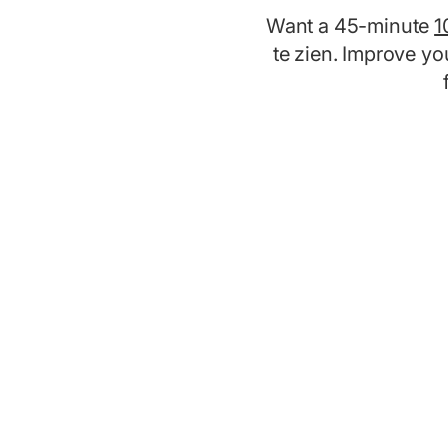
Want a 45-minute
1
te zien. Improve yo