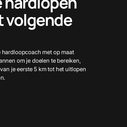
e hardlopen
t volgende
e hardloopcoach met op maat
annen om je doelen te bereiken,
van je eerste 5 km tot het uitlopen
on.