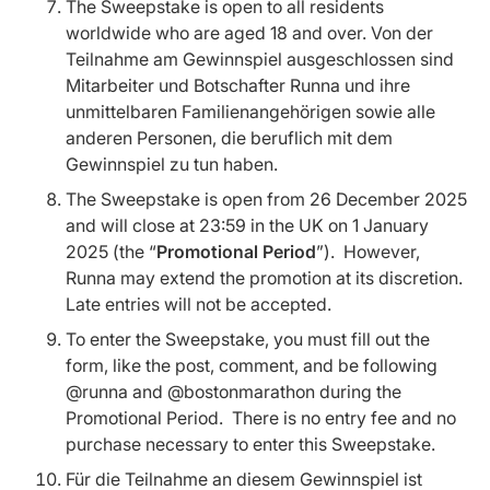
The Sweepstake is open to all residents
worldwide who are aged 18 and over. Von der
Teilnahme am Gewinnspiel ausgeschlossen sind
Mitarbeiter und Botschafter Runna und ihre
unmittelbaren Familienangehörigen sowie alle
anderen Personen, die beruflich mit dem
Gewinnspiel zu tun haben.
The Sweepstake is open from 26 December 2025
and will close at 23:59 in the UK on 1 January
2025 (the “
Promotional Period
”). However,
Runna may extend the promotion at its discretion.
Late entries will not be accepted.
To enter the Sweepstake, you must fill out the
form, like the post, comment, and be following
@runna and @bostonmarathon during the
Promotional Period. There is no entry fee and no
purchase necessary to enter this Sweepstake.
Für die Teilnahme an diesem Gewinnspiel ist