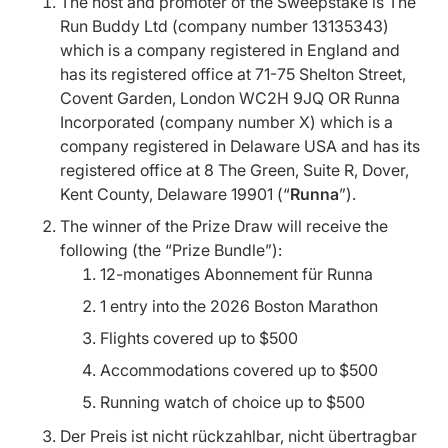
The host and promoter of the Sweepstake is The
Run Buddy Ltd (company number 13135343)
which is a company registered in England and
has its registered office at 71-75 Shelton Street,
Covent Garden, London WC2H 9JQ OR Runna
Incorporated (company number X) which is a
company registered in Delaware USA and has its
registered office at 8 The Green, Suite R, Dover,
Kent County, Delaware 19901 (“
Runna
”).
The winner of the Prize Draw will receive the
following (the “Prize Bundle”):
12-monatiges Abonnement für Runna
1 entry into the 2026 Boston Marathon
Flights covered up to $500
Accommodations covered up to $500
Running watch of choice up to $500
Der Preis ist nicht rückzahlbar, nicht übertragbar