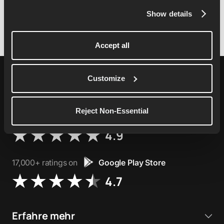
Gerichte in England zu unterwerfen.
Show details
Accept all
Customize
Reject Non-Essential
76,000+ ratings on
Apple App Store
4.9
17,000+ ratings on
Google Play Store
4.7
Erfahre mehr