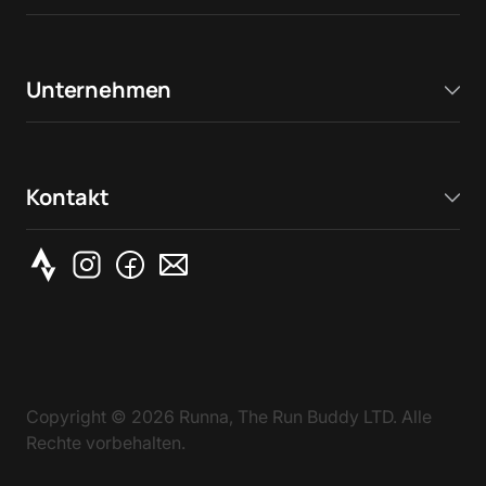
Unternehmen
Kontakt
Copyright ©
2026
Runna, The Run Buddy LTD. Alle
Rechte vorbehalten.